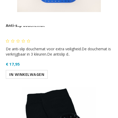
Anti-slip douchemat
De anti-slip douchemat voor extra veiligheid.De douchemat is
verkrijgbaar in 3 kleuren.De antislip d..
€ 17,95
IN WINKELWAGEN