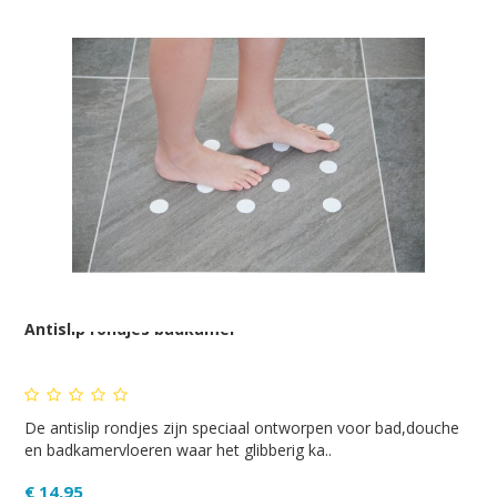
Antislip rondjes badkamer
De antislip rondjes zijn speciaal ontworpen voor bad,douche
en badkamervloeren waar het glibberig ka..
€ 14,95