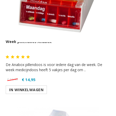
Week pillendoos Anabox
De Anabox pillendoos is voor iedere dag van de week. De
week medicijndoos heeft 5 vakjes per dag om ..
€ 14,95
€ 19,95
IN WINKELWAGEN