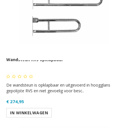
Wandsteun RVS opklapbaar
De wandsteun is opklapbaar en uitgevoerd in hoogglans
gepolijste RVS en niet gevoelig voor besc..
€ 274,95
IN WINKELWAGEN