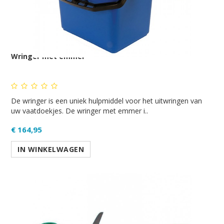
Wringer met emmer
De wringer is een uniek hulpmiddel voor het uitwringen van
uw vaatdoekjes. De wringer met emmer i..
€ 164,95
IN WINKELWAGEN