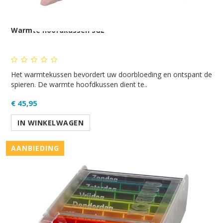
Warmte hoofdkussen SGL
Het warmtekussen bevordert uw doorbloeding en ontspant de
spieren. De warmte hoofdkussen dient te..
€ 45,95
IN WINKELWAGEN
AANBIEDING