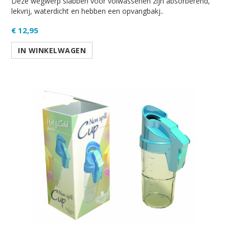
Deze wegwerp slabben voor volwassenen zijn absorberend,
lekvrij, waterdicht en hebben een opvangbakj..
€ 12,95
IN WINKELWAGEN