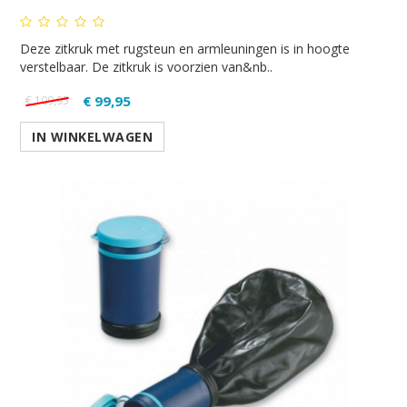
Deze zitkruk met rugsteun en armleuningen is in hoogte
verstelbaar. De zitkruk is voorzien van&nb..
€ 99,95
€ 109,95
IN WINKELWAGEN