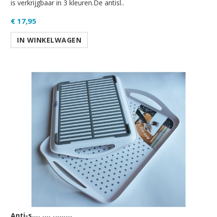
is verkrijgbaar in 3 kleuren.De antisl..
€ 17,95
IN WINKELWAGEN
Anti-slip dienblad