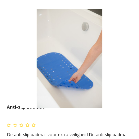
Anti-slip badmat
De anti-slip badmat voor extra veiligheid.De anti-slip badmat