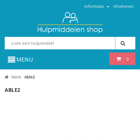
Informatie
Afrekenen
MENU
0
Merk
Able2
/
/
ABLE2