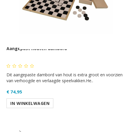
Aangepast houten dambord
Dit aangepaste dambord van hout is extra groot en voorzien
van verhoogde en verlaagde speelvakken.He..
€ 74,95
IN WINKELWAGEN