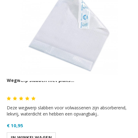
Wegwerp slabben met plaks...
Deze wegwerp slabben voor volwassenen zijn absorberend,
lekvrij, waterdicht en hebben een opvangbakj..
€ 10,95
IN WINKELWAGEN