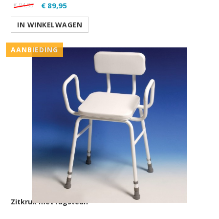
€ 89,95
€ 94,95
IN WINKELWAGEN
AANBIEDING
Zitkruk met rugsteun