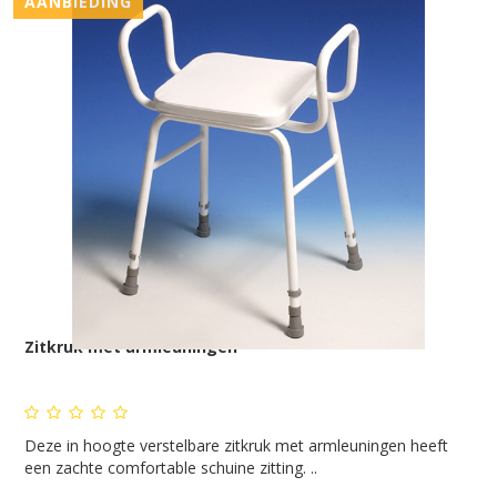
AANBIEDING
Zitkruk met armleuningen
Deze in hoogte verstelbare zitkruk met armleuningen heeft
een zachte comfortable schuine zitting. ..