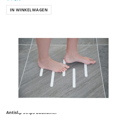
IN WINKELWAGEN
Antislip strips badkamer