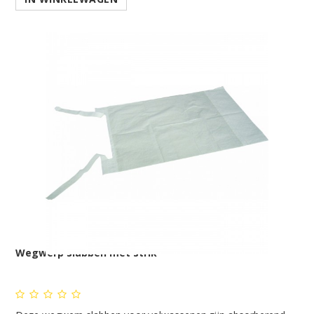
Wegwerp slabben met strik