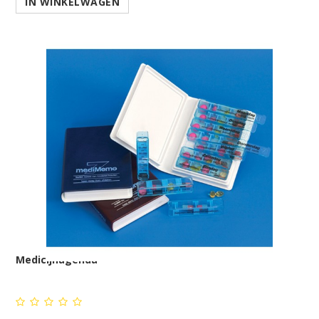
IN WINKELWAGEN
Medicijnagenda