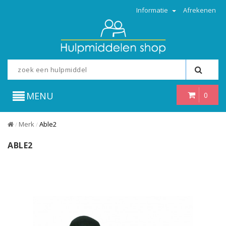
Informatie
Afrekenen
MENU
0
Merk
Able2
/
/
ABLE2