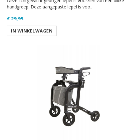
Deze lichtgewicht gebogen lepel is voorzien van een dikke
handgreep. Deze aangepaste lepel is voo..
€ 29,95
IN WINKELWAGEN