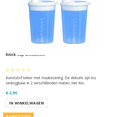
Knick Cup drinkbeker
Kunststof beker met maatvoering. De deksels zijn los
verkrijgbaar in 2 verschillenden maten. Het Kni..
€ 2,95
IN WINKELWAGEN
AANBIEDING