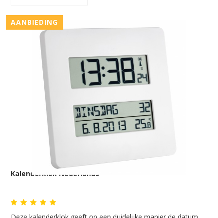
AANBIEDING
Kalenderklok Nederlands
Deze kalenderklok geeft op een duidelijke manier de datum