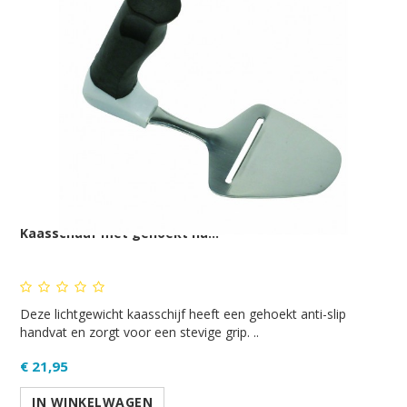
Kaasschaaf met gehoekt ha...
Deze lichtgewicht kaasschijf heeft een gehoekt anti-slip
handvat en zorgt voor een stevige grip. ..
€ 21,95
IN WINKELWAGEN