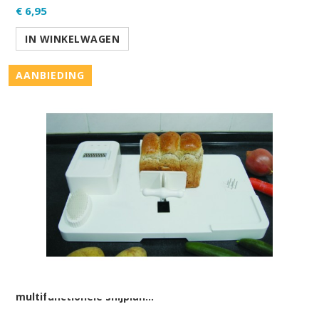
€ 6,95
IN WINKELWAGEN
AANBIEDING
multifunctionele snijplan...