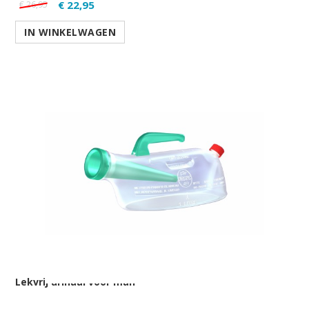
€ 22,95
€ 26,95
IN WINKELWAGEN
Lekvrij urinaal voor man