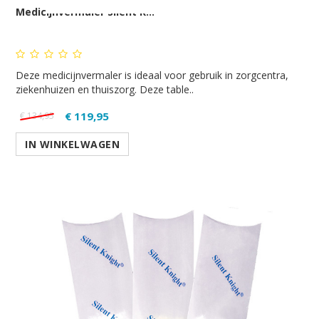
Medicijnvermaler Silent K...
Deze medicijnvermaler is ideaal voor gebruik in zorgcentra,
ziekenhuizen en thuiszorg. Deze table..
€ 119,95
€ 134,95
IN WINKELWAGEN