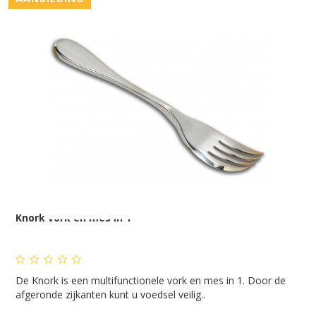
Knork vork en mes in 1
De Knork is een multifunctionele vork en mes in 1. Door de
afgeronde zijkanten kunt u voedsel veilig..