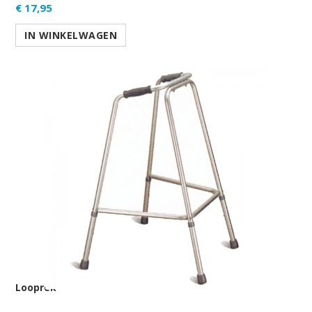
€ 17,95
IN WINKELWAGEN
Looprek