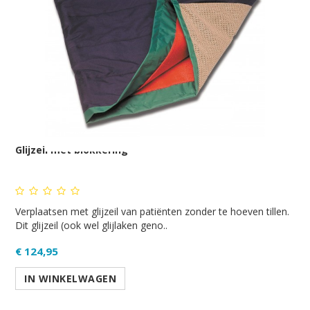
Glijzeil met blokkering
Verplaatsen met glijzeil van patiënten zonder te hoeven tillen.
Dit glijzeil (ook wel glijlaken geno..
€ 124,95
IN WINKELWAGEN