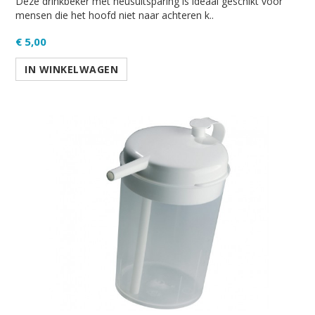
Deze drinkbeker met neusuitsparing is ideaal geschikt voor
mensen die het hoofd niet naar achteren k..
€ 5,00
IN WINKELWAGEN