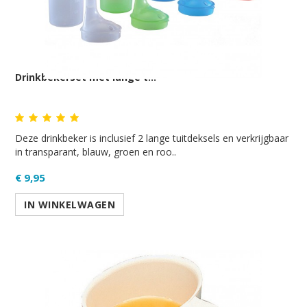
Drinkbekerset met lange t...
Deze drinkbeker is inclusief 2 lange tuitdeksels en verkrijgbaar
in transparant, blauw, groen en roo..
€ 9,95
IN WINKELWAGEN