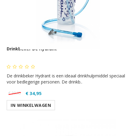
Drinkbeker De Hydrant
De drinkbeker Hydrant is een ideaal drinkhulpmiddel speciaal
voor bedlegerige personen. De drinkb..
€ 34,95
€ 39,95
IN WINKELWAGEN