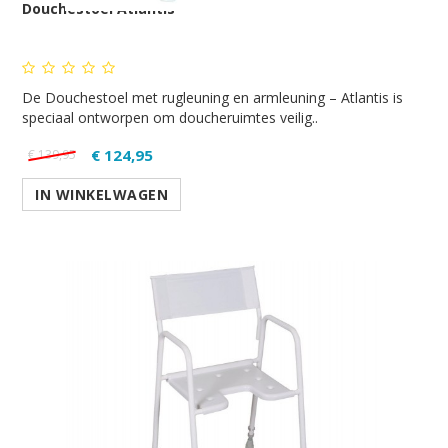
Douchestoel Atlantis
De Douchestoel met rugleuning en armleuning – Atlantis is
speciaal ontworpen om doucheruimtes veilig..
€ 124,95
€ 139,95
IN WINKELWAGEN