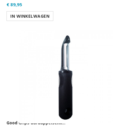
€ 89,95
IN WINKELWAGEN
Good Grips aardappelschil...