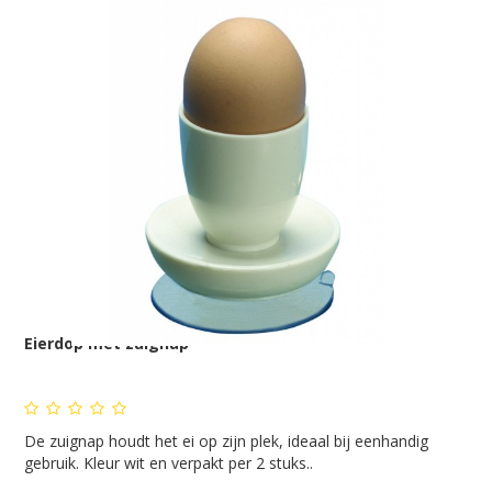
Eierdop met zuignap
De zuignap houdt het ei op zijn plek, ideaal bij eenhandig
gebruik. Kleur wit en verpakt per 2 stuks..