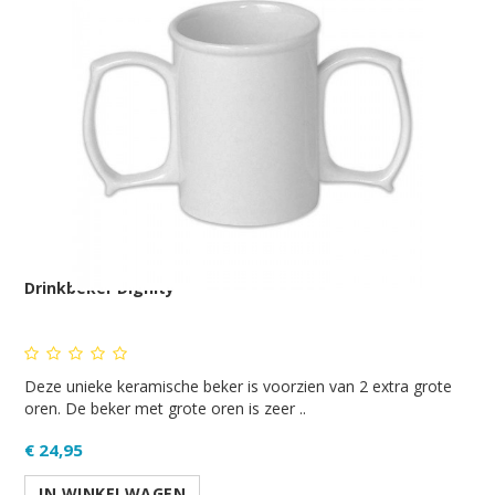
Drinkbeker Dignity
Deze unieke keramische beker is voorzien van 2 extra grote
oren. De beker met grote oren is zeer ..
€ 24,95
IN WINKELWAGEN