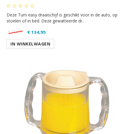
Deze Turn easy draaischijf is geschikt voor in de auto, op
stoelen of in bed. Deze gewatteerde dr..
€ 134,95
€ 154,95
IN WINKELWAGEN