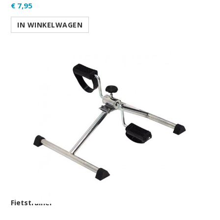
€ 7,95
IN WINKELWAGEN
Fietstrainer