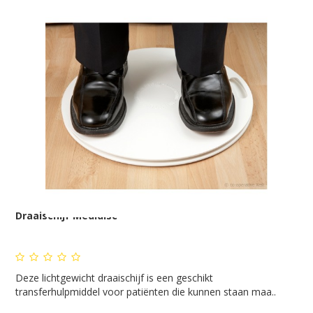
Draaischijf Medidisc
Deze lichtgewicht draaischijf is een geschikt
transferhulpmiddel voor patiënten die kunnen staan maa..