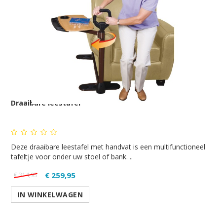
Draaibare leestafel
Deze draaibare leestafel met handvat is een multifunctioneel
tafeltje voor onder uw stoel of bank. ..
€ 259,95
€ 314,95
IN WINKELWAGEN