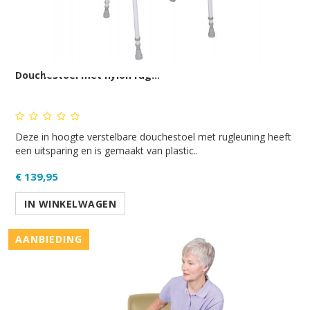
Douchestoel met nylon rug...
Deze in hoogte verstelbare douchestoel met rugleuning heeft
een uitsparing en is gemaakt van plastic..
€ 139,95
IN WINKELWAGEN
AANBIEDING