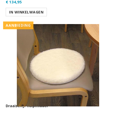
€ 134,95
IN WINKELWAGEN
AANBIEDING
Draaischijf hulpmiddel