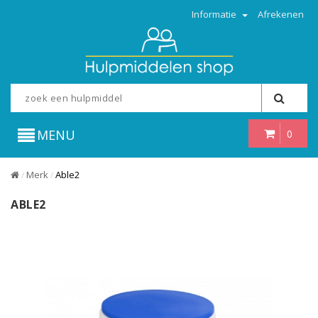
Informatie
Afrekenen
MENU
0
Merk
Able2
/
/
ABLE2