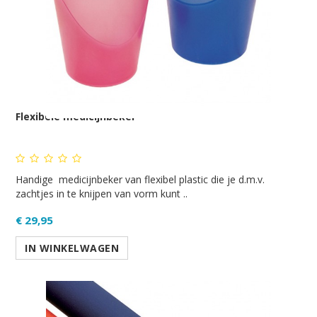
Flexibele medicijnbeker
Handige medicijnbeker van flexibel plastic die je d.m.v.
zachtjes in te knijpen van vorm kunt ..
€ 29,95
IN WINKELWAGEN