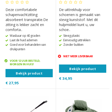
Deze comfortabele
De uittrekhulp voor
schapenvachtzitting
schoenen is gemaakt van
absorbeert transpiratie.De
stevig kunststof. Met dit
zitting is lekker zacht en
hulpmiddel kunt u, uw
comforta..
schoe..
Wasbaar op 40 graden
Stevig plastic
Laat de huid ademen
Eenvoudig uittrekken
Goed voor behandelen van
Zonder bukken
drukpunten
NIET MEER LEVERBAAR
VOOR 12 UUR BESTELD,
MORGEN IN HUIS!
Bekijk product
Bekijk product
€ 34,95
€ 27,95