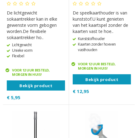
De lichtgewicht
De speelkaarthouder is van
sokaantrekker kan in elke
kunststof.U kunt genieten
gewenste vorm gebogen
van het kaartspel zonder de
worden.De flexibele
kaarten vast te hoe..
sokaantrekker ho..
Kunststofhouder
Kaarten zonder hoeven
Lichtgewicht
vasthouden
Unieke vorm
Flexibel
VOOR 12 UUR BESTELD,
MORGEN IN HUIS!
VOOR 12 UUR BESTELD,
MORGEN IN HUIS!
Bekijk product
Bekijk product
€ 12,95
€ 5,95