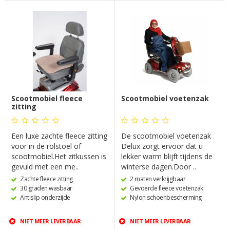
Scootmobiel fleece
Scootmobiel voetenzak
zitting
Een luxe zachte fleece zitting
De scootmobiel voetenzak
voor in de rolstoel of
Delux zorgt ervoor dat u
scootmobiel.Het zitkussen is
lekker warm blijft tijdens de
gevuld met een me..
winterse dagen.Door ..
Zachte fleece zitting
2 maten verkrijgbaar
30 graden wasbaar
Gevoerde fleece voetenzak
Antislip onderzijde
Nylon schoenbescherming
NIET MEER LEVERBAAR
NIET MEER LEVERBAAR