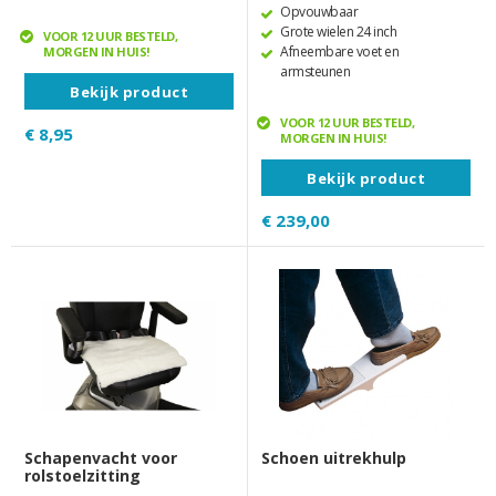
Opvouwbaar
Grote wielen 24 inch
VOOR 12 UUR BESTELD,
Afneembare voet en
MORGEN IN HUIS!
armsteunen
Bekijk product
VOOR 12 UUR BESTELD,
€ 8,95
MORGEN IN HUIS!
Bekijk product
€ 239,00
Schapenvacht voor
Schoen uitrekhulp
rolstoelzitting