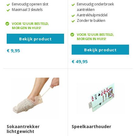
Eenvoudig openen slot
Eenvoudig onderbroek
Maximaal 3 sleutels
aantrekken
Aantrekhulpmiddel
Zonder te bukken
VOOR 12 UUR BESTELD,
MORGEN IN HUIS!
VOOR 12 UUR BESTELD,
Bekijk product
MORGEN IN HUIS!
Bekijk product
€ 9,95
€ 49,95
Sokaantrekker
Speelkaarthouder
lichtgewicht