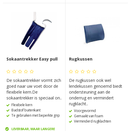
Sokaantrekker Easy pull
Rugkussen
De sokaantrekker vormt zich
De rugkussen ook wel
goed naar uw voet door de
lendekussen genoemd biedt
flexibele kern.De
ondersteuning aan de
sokaantrekker is speciaal on..
onderrug en vermindert
rugklacht..
Flexibele kern
Badstof buitenkant
Voorgevormd
Te gebruiken met beperkte grip
Gemaakt van foam
Verminderd rugklachten
LEVERBAAR, MAAR LANGERE