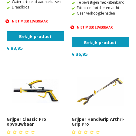
Waterafstotend warmtekussen
Te bevestigen met klittenband
Draadloos
Extra comfortabel en zacht
Geen verhoogde naden
NIET MEER LEVERBAAR
NIET MEER LEVERBAAR
Bekijk product
Bekijk product
€ 83,95
€ 36,95
Grijper Classic Pro
Grijper HandiGrip Arthri-
opvouwbaar
Grip Pro