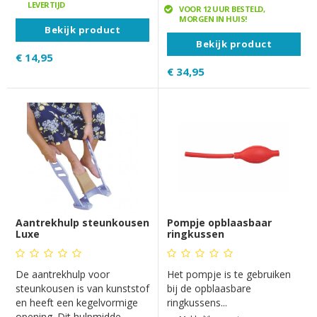
LEVERTIJD
VOOR 12 UUR BESTELD,
MORGEN IN HUIS!
Bekijk product
Bekijk product
€ 14,95
€ 34,95
Aantrekhulp steunkousen
Pompje opblaasbaar
Luxe
ringkussen
De aantrekhulp voor
Het pompje is te gebruiken
steunkousen is van kunststof
bij de opblaasbare
en heeft een kegelvormige
ringkussens...
opening. Dit hulpmidde..