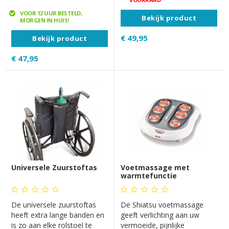
VOOR 12 UUR BESTELD,
Bekijk product
MORGEN IN HUIS!
€ 49,95
Bekijk product
€ 47,95
Universele Zuurstoftas
Voetmassage met
warmtefunctie
De universele zuurstoftas
De Shiatsu voetmassage
heeft extra lange banden en
geeft verlichting aan uw
is zo aan elke rolstoel te
vermoeide, pijnlijke