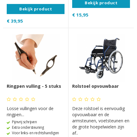
Bekijk product
Bekijk product
€ 15,95
€ 39,95
Ringpen vulling - 5 stuks
Rolstoel opvouwbaar
Losse vullingen voor de
Deze rolstoel is eenvoudig
ringpen...
opvouwbaar en de
armsteunen, voetsteunen en
Pijnvrij schrijven
de grote hoepelwielen zijn
Extra ondersteuning
af..
Voor links- en rechtshandigen