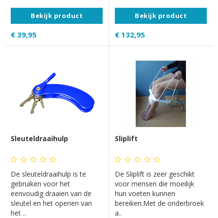
Bekijk product
Bekijk product
€ 39,95
€ 132,95
Sleuteldraaihulp
Sliplift
De sleuteldraaihulp is te
De Sliplift is zeer geschikt
gebruiken voor het
voor mensen die moeilijk
eenvoudig draaien van de
hun voeten kunnen
sleutel en het openen van
bereiken.Met de onderbroek
het ..
a..