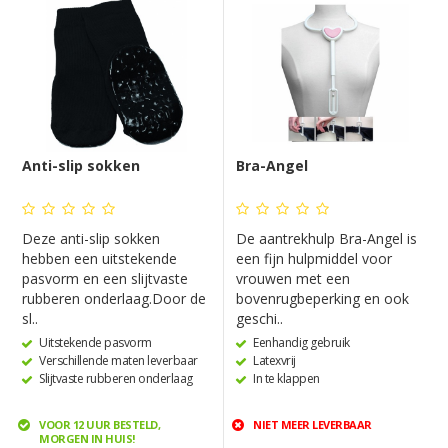
Anti-slip sokken
Bra-Angel
Deze anti-slip sokken
De aantrekhulp Bra-Angel is
hebben een uitstekende
een fijn hulpmiddel voor
pasvorm en een slijtvaste
vrouwen met een
rubberen onderlaag.Door de
bovenrugbeperking en ook
sl..
geschi..
Uitstekende pasvorm
Eenhandig gebruik
Verschillende maten leverbaar
Latexvrij
Slijtvaste rubberen onderlaag
In te klappen
VOOR 12 UUR BESTELD,
NIET MEER LEVERBAAR
MORGEN IN HUIS!