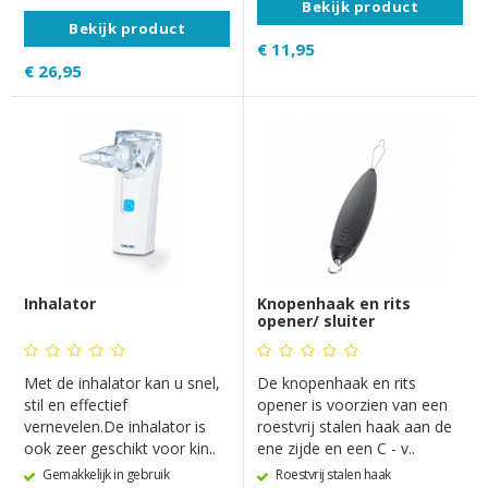
Bekijk product
Bekijk product
€ 11,95
€ 26,95
Inhalator
Knopenhaak en rits
opener/ sluiter
Met de inhalator kan u snel,
De knopenhaak en rits
stil en effectief
opener is voorzien van een
vernevelen.De inhalator is
roestvrij stalen haak aan de
ook zeer geschikt voor kin..
ene zijde en een C - v..
Gemakkelijk in gebruik
Roestvrij stalen haak