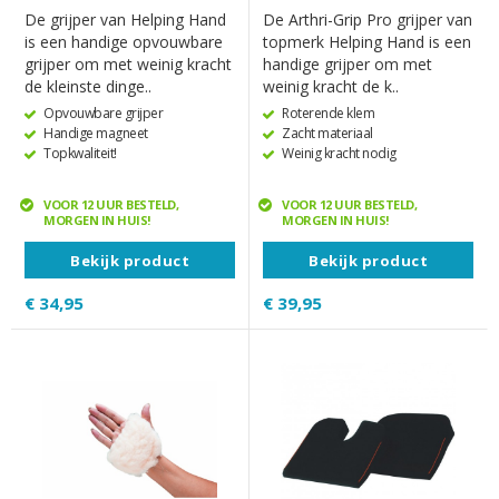
De grijper van Helping Hand
De Arthri-Grip Pro grijper van
is een handige opvouwbare
topmerk Helping Hand is een
grijper om met weinig kracht
handige grijper om met
de kleinste dinge..
weinig kracht de k..
Opvouwbare grijper
Roterende klem
Handige magneet
Zacht materiaal
Topkwaliteit!
Weinig kracht nodig
VOOR 12 UUR BESTELD,
VOOR 12 UUR BESTELD,
MORGEN IN HUIS!
MORGEN IN HUIS!
Bekijk product
Bekijk product
€ 34,95
€ 39,95