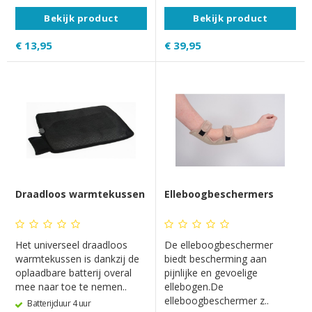
Bekijk product
Bekijk product
€ 13,95
€ 39,95
Draadloos warmtekussen
Elleboogbeschermers
Het universeel draadloos
De elleboogbeschermer
warmtekussen is dankzij de
biedt bescherming aan
oplaadbare batterij overal
pijnlijke en gevoelige
mee naar toe te nemen..
ellebogen.De
elleboogbeschermer z..
Batterijduur 4 uur