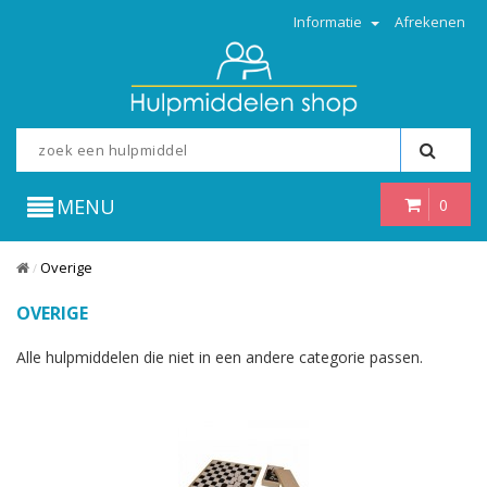
Informatie
Afrekenen
MENU
0
Overige
/
OVERIGE
Alle hulpmiddelen die niet in een andere categorie passen.