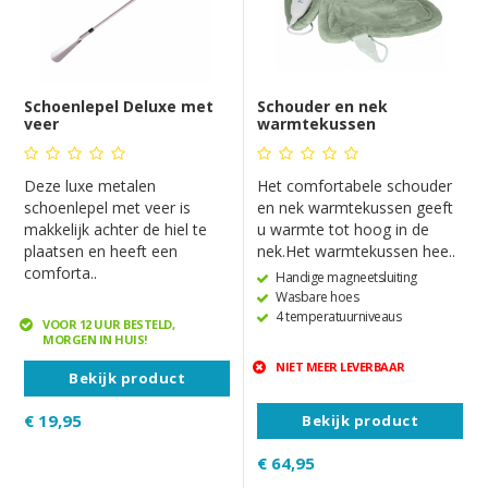
Schoenlepel Deluxe met
Schouder en nek
veer
warmtekussen
Deze luxe metalen
Het comfortabele schouder
schoenlepel met veer is
en nek warmtekussen geeft
makkelijk achter de hiel te
u warmte tot hoog in de
plaatsen en heeft een
nek.Het warmtekussen hee..
comforta..
Handige magneetsluiting
Wasbare hoes
4 temperatuurniveaus
VOOR 12 UUR BESTELD,
MORGEN IN HUIS!
NIET MEER LEVERBAAR
Bekijk product
€ 19,95
Bekijk product
€ 64,95