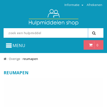
Informatie
Afrekenen
MENU
0
Overige
reumapen
/
/
REUMAPEN