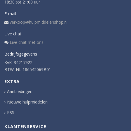
18:30 tot 21:00 uur
E-mail
verkoop@hulpmiddelenshop.nl
Live chat
Live chat met ons
Bedrijfsgegevens
KvK: 34217922
BTW: NL 186542069B01
EXTRA
Aanbiedingen
Nieuwe hulpmiddelen
RSS
KLANTENSERVICE