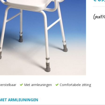
erstelbaar
Met armleuningen
Comfortabele zitting
 MET ARMLEUNINGEN