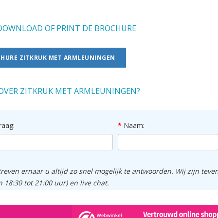
OWNLOAD OF PRINT DE BROCHURE
HURE ZITKRUK MET ARMLEUNINGEN
OVER ZITKRUK MET ARMLEUNINGEN?
raag:
Naam:
treven ernaar u altijd zo snel mogelijk te antwoorden. Wij zijn tev
n 18:30 tot 21:00 uur) en live chat.