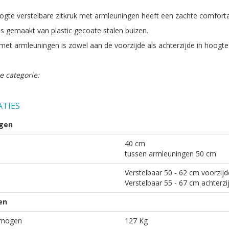
ogte verstelbare zitkruk met armleuningen heeft een zachte comfortab
is gemaakt van plastic gecoate stalen buizen.
 met armleuningen is zowel aan de voorzijde als achterzijde in hoogte
e categorie:
ATIES
gen
40 cm
tussen armleuningen 50 cm
Verstelbaar 50 - 62 cm voorzijd
Verstelbaar 55 - 67 cm achterzi
en
rmogen
127 Kg