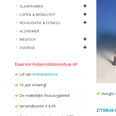
SLAAPKAMER
LOPEN & MOBILITEIT
REVALIDATIE & FITNESS
ALZHEIMER
MEDISCH
OVERIGE
Daarom Hulpmiddelenshop.nl!
Lid van
WebwinkelKeur
10 jaar ervaring!
Hoogte v
De makkelijke thuiszorgwinkel
Verzendkosten € 6,95
ZITKRUK