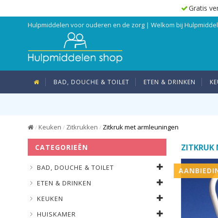
Gratis ve
Hulpmiddelen voor ouderen en de zorg | Welkom bij Hulpmidd
BAD, DOUCHE & TOILET
ETEN & DRINKEN
KE
Keuken
Zitkrukken
Zitkruk met armleuningen
/
/
/
ZITKRUK
CATEGORIEËN
BAD, DOUCHE & TOILET
AANBIEDI
ETEN & DRINKEN
KEUKEN
HUISKAMER