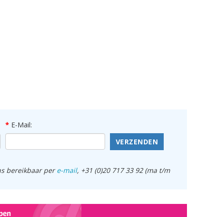
E-Mail:
VERZENDEN
ens bereikbaar per
e-mail
, +31 (0)20 717 33 92 (ma t/m