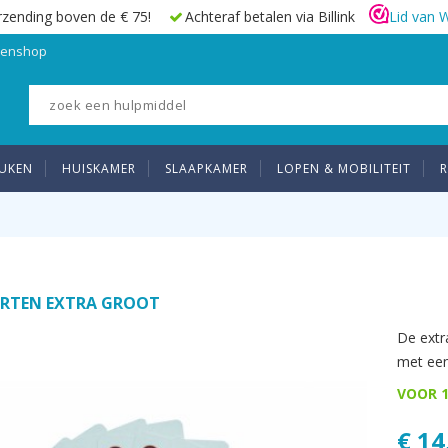
rzending boven de € 75!
Achteraf betalen via Billink
Lid van 
elenshop
UKEN
HUISKAMER
SLAAPKAMER
LOPEN & MOBILITEIT
R
ARTEN EXTRA GROOT
De extr
met een
VOOR 1
€ 14