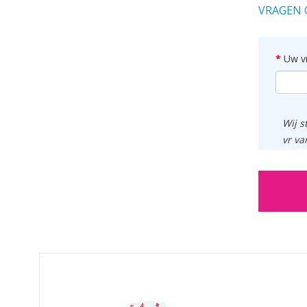
VRAGEN 
Uw v
Wij s
vr va
GERELATEERDE PRODUCTEN PRODUCTS