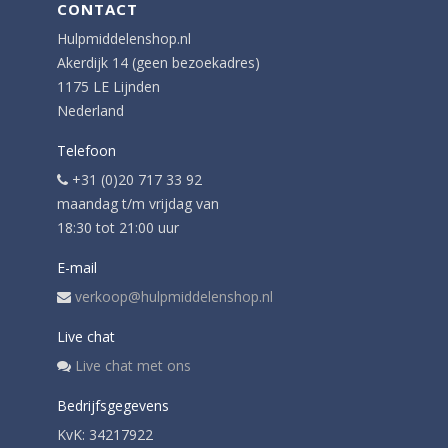
CONTACT
Hulpmiddelenshop.nl
Akerdijk 14 (geen bezoekadres)
1175 LE Lijnden
Nederland
Telefoon
+31 (0)20 717 33 92
maandag t/m vrijdag van
18:30 tot 21:00 uur
E-mail
verkoop@hulpmiddelenshop.nl
Live chat
Live chat met ons
Bedrijfsgegevens
KvK: 34217922