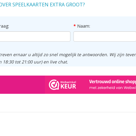
OVER SPEELKAARTEN EXTRA GROOT?
raag:
Naam:
treven ernaar u altijd zo snel mogelijk te antwoorden. Wij zijn tev
n 18:30 tot 21:00 uur) en live chat.