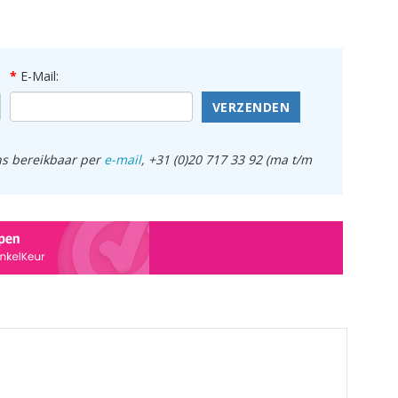
E-Mail:
VERZENDEN
ens bereikbaar per
e-mail
, +31 (0)20 717 33 92 (ma t/m