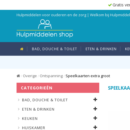
Gratis ve
Hulpmiddelen voor ouderen en de zorg | Welkom bij Hulpmidd
BAD, DOUCHE & TOILET
ETEN & DRINKEN
KE
Overige
Ontspanning
Speelkaarten extra groot
/
/
/
SPEELKA
CATEGORIEËN
BAD, DOUCHE & TOILET
ETEN & DRINKEN
KEUKEN
HUISKAMER