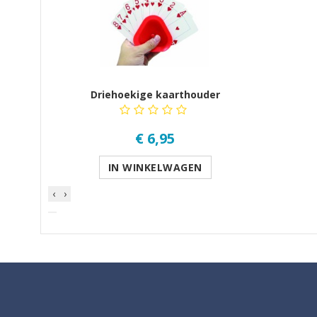
Driehoekige kaarthouder
€ 6,95
IN WINKELWAGEN
‹
›