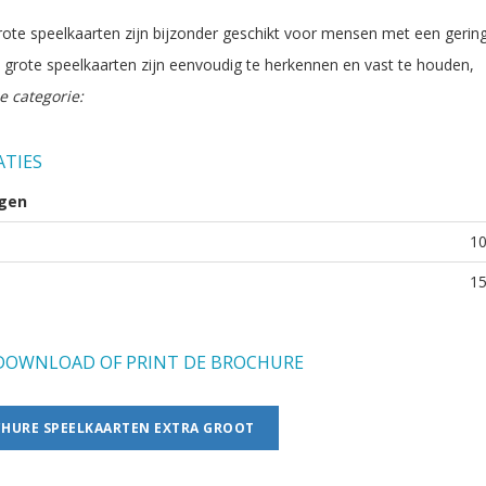
rote speelkaarten zijn bijzonder geschikt voor mensen met een gerin
 grote speelkaarten zijn eenvoudig te herkennen en vast te houden,
e categorie:
ATIES
gen
1
1
OWNLOAD OF PRINT DE BROCHURE
HURE SPEELKAARTEN EXTRA GROOT