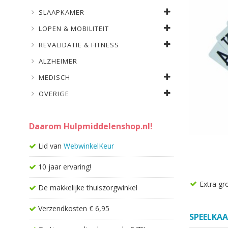
SLAAPKAMER
LOPEN & MOBILITEIT
REVALIDATIE & FITNESS
ALZHEIMER
MEDISCH
OVERIGE
Daarom Hulpmiddelenshop.nl!
Lid van
WebwinkelKeur
10 jaar ervaring!
Extra gr
De makkelijke thuiszorgwinkel
Verzendkosten € 6,95
SPEELKA