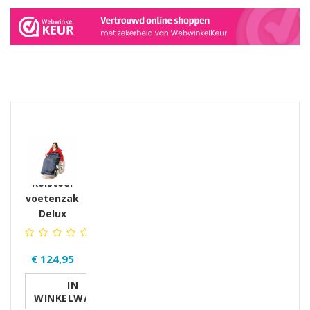
GERELATEERDE PRODUCTEN PRODUCTS
Rolstoel
voetenzak
Delux
€ 124,95
IN
WINKELWAGEN