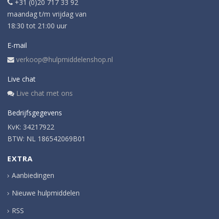
+31 (0)20 717 33 92
maandag t/m vrijdag van
18:30 tot 21:00 uur
E-mail
verkoop@hulpmiddelenshop.nl
Live chat
Live chat met ons
Bedrijfsgegevens
KvK: 34217922
BTW: NL 186542069B01
EXTRA
Aanbiedingen
Nieuwe hulpmiddelen
RSS