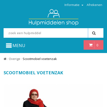
Informatie
Afrekenen
MENU
0
Overige
Scootmobiel voetenzak
/
/
SCOOTMOBIEL VOETENZAK