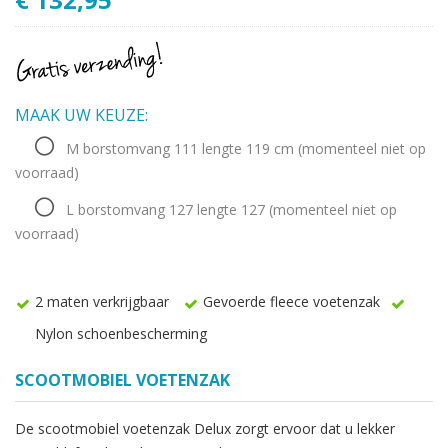
MAAK UW KEUZE:
M borstomvang 111 lengte 119 cm
(momenteel niet op
voorraad)
L borstomvang 127 lengte 127
(momenteel niet op
voorraad)
2 maten verkrijgbaar
Gevoerde fleece voetenzak
Nylon schoenbescherming
SCOOTMOBIEL VOETENZAK
De scootmobiel voetenzak Delux zorgt ervoor dat u lekker