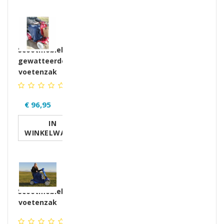
Scootmobiel
gewatteerde
voetenzak
€ 96,95
IN
WINKELWAGEN
Scootmobiel
voetenzak