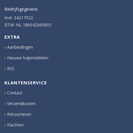
Bedrijfsgegevens
KvK: 34217922
BTW: NL 186542069B01
EXTRA
Aanbiedingen
Nieuwe hulpmiddelen
RSS
KLANTENSERVICE
Contact
Verzendkosten
Retourneren
Klachten