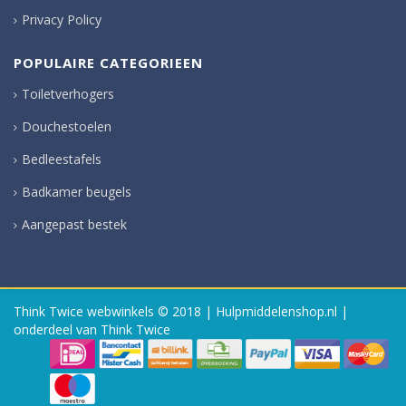
Privacy Policy
POPULAIRE CATEGORIEEN
Toiletverhogers
Douchestoelen
Bedleestafels
Badkamer beugels
Aangepast bestek
Think Twice webwinkels
© 2018 | Hulpmiddelenshop.nl |
onderdeel van Think Twice