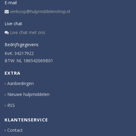
E-mail
verkoop@hulpmiddelenshop.nl
Live chat
Live chat met ons
Bedrijfsgegevens
KvK: 34217922
BTW: NL 186542069B01
EXTRA
Aanbiedingen
Nieuwe hulpmiddelen
RSS
KLANTENSERVICE
Contact