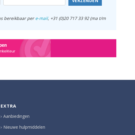
VERZENDEN
ens bereikbaar per
e-mail
, +31 (0)20 717 33 92 (ma t/m
EXTRA
Aanbiedingen
Nieuwe hulpmiddelen