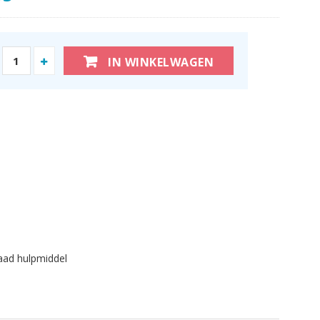
IN WINKELWAGEN
aad hulpmiddel