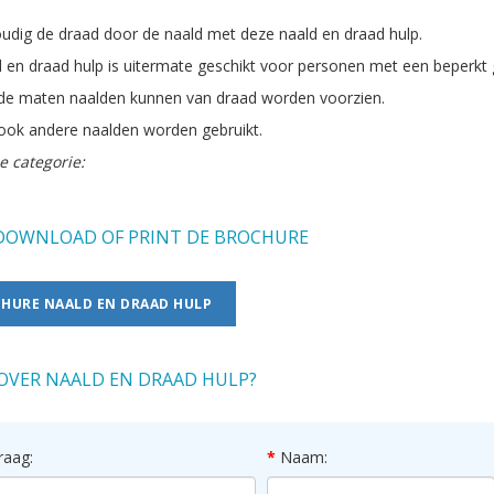
udig de draad door de naald met deze naald en draad hulp.
 en draad hulp is uitermate geschikt voor personen met een beperkt 
nde maten naalden kunnen van draad worden voorzien.
ook andere naalden worden gebruikt.
e categorie:
OWNLOAD OF PRINT DE BROCHURE
HURE NAALD EN DRAAD HULP
OVER NAALD EN DRAAD HULP?
raag:
Naam: