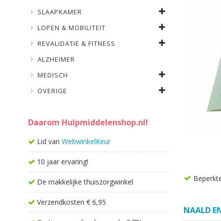
SLAAPKAMER
LOPEN & MOBILITEIT
REVALIDATIE & FITNESS
ALZHEIMER
MEDISCH
OVERIGE
Daarom Hulpmiddelenshop.nl!
Lid van
WebwinkelKeur
10 jaar ervaring!
Beperkt
De makkelijke thuiszorgwinkel
Verzendkosten € 6,95
NAALD E