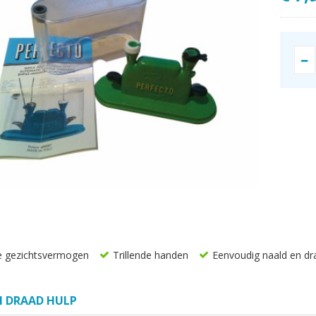
e gezichtsvermogen
Trillende handen
Eenvoudig naald en dr
N DRAAD HULP