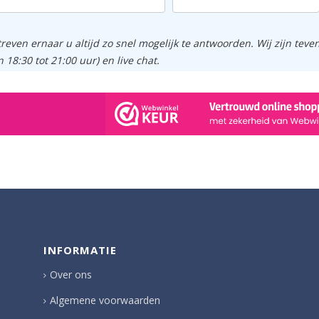
treven ernaar u altijd zo snel mogelijk te antwoorden. Wij zijn tev
n 18:30 tot 21:00 uur) en live chat.
INFORMATIE
Over ons
Algemene voorwaarden