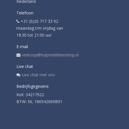
Nederland
Telefoon
+31 (0)20 717 33 92
maandag t/m vrijdag van
18:30 tot 21:00 uur
E-mail
verkoop@hulpmiddelenshop.nl
Live chat
Live chat met ons
Bedrijfsgegevens
KvK: 34217922
BTW: NL 186542069B01