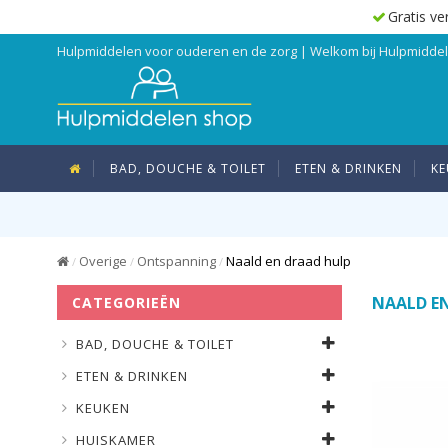
Gratis ve
Hulpmiddelen voor ouderen en de zorg | Welkom bij Hulpmidd
BAD, DOUCHE & TOILET
ETEN & DRINKEN
KE
Overige
Ontspanning
Naald en draad hulp
/
/
/
NAALD E
CATEGORIEËN
BAD, DOUCHE & TOILET
ETEN & DRINKEN
KEUKEN
HUISKAMER