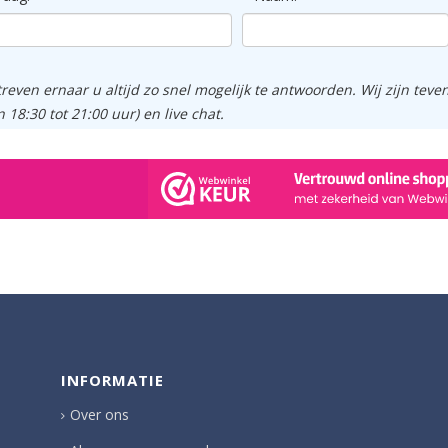
treven ernaar u altijd zo snel mogelijk te antwoorden. Wij zijn tev
n 18:30 tot 21:00 uur) en live chat.
INFORMATIE
Over ons