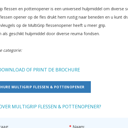
ip flessen en pottenopener is een universeel hulpmiddel om diverse 
flessen opener op de fles drukt hem rustig naar beneden en u kunt dr
 vleugels op de MultiGrip flessenopener heeft u meer grip.
 als geschikt hulpmiddel door diverse reuma fondsen.
e categorie:
OWNLOAD OF PRINT DE BROCHURE
HURE MULTIGRIP FLESSEN & POTTENOPENER
OVER MULTIGRIP FLESSEN & POTTENOPENER?
raag:
Naam: