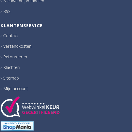
Nieuwe hulpmiddelen
RSS
KLANTENSERVICE
Contact
Verzendkosten
Retourneren
Klachten
Sitemap
Mijn account