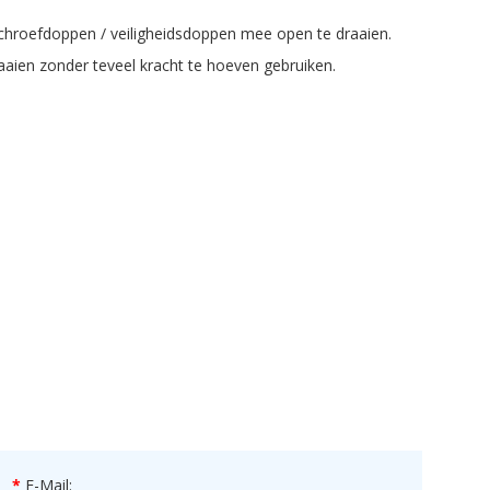
schroefdoppen / veiligheidsdoppen mee open te draaien.
aaien zonder teveel kracht te hoeven gebruiken.
E-Mail: