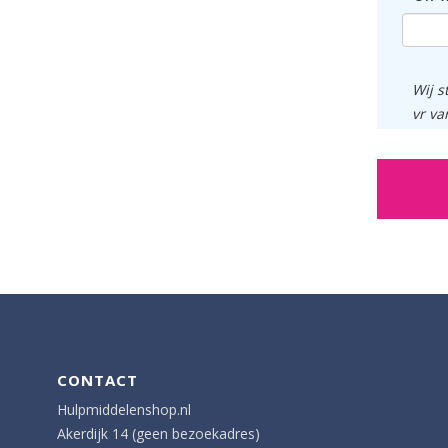
Wij s
vr va
CONTACT
Hulpmiddelenshop.nl
Akerdijk 14 (geen bezoekadres)