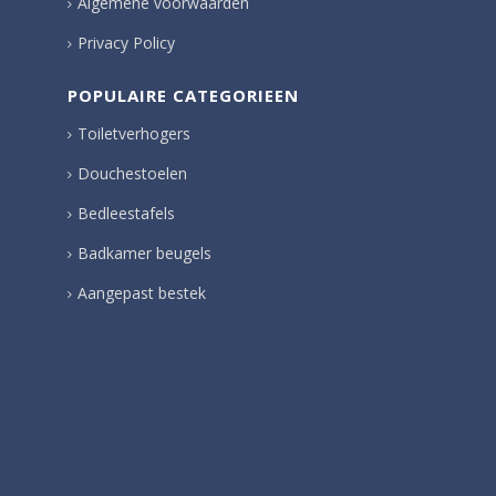
Algemene voorwaarden
Privacy Policy
POPULAIRE CATEGORIEEN
Toiletverhogers
Douchestoelen
Bedleestafels
Badkamer beugels
Aangepast bestek