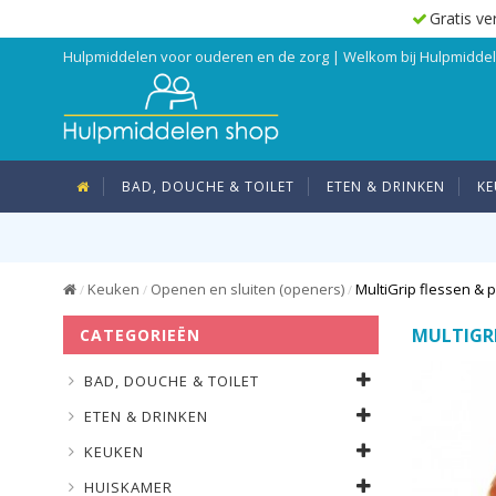
Gratis ve
Hulpmiddelen voor ouderen en de zorg | Welkom bij Hulpmidd
BAD, DOUCHE & TOILET
ETEN & DRINKEN
KE
Keuken
Openen en sluiten (openers)
MultiGrip flessen &
/
/
/
MULTIGR
CATEGORIEËN
BAD, DOUCHE & TOILET
ETEN & DRINKEN
KEUKEN
HUISKAMER