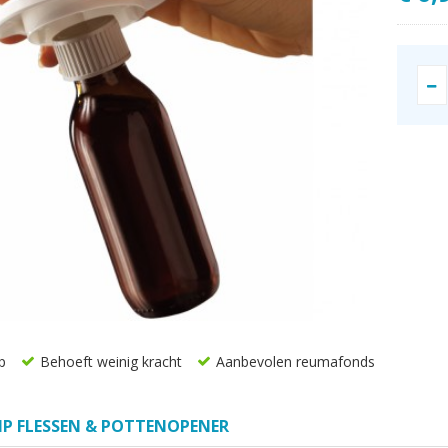
p
Behoeft weinig kracht
Aanbevolen reumafonds
IP FLESSEN & POTTENOPENER