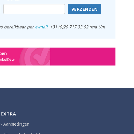
VERZENDEN
ens bereikbaar per
e-mail
, +31 (0)20 717 33 92 (ma t/m
EXTRA
Aanbiedingen