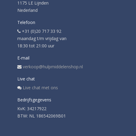
1175 LE Lijnden
Nederland
Telefoon
+31 (0)20 717 33 92
maandag t/m vrijdag van
18:30 tot 21:00 uur
E-mail
verkoop@hulpmiddelenshop.nl
Live chat
Live chat met ons
Bedrijfsgegevens
KvK: 34217922
BTW: NL 186542069B01