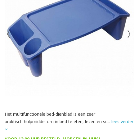
Het multifunctionele bed-dienblad is een zeer
praktisch hulpmiddel om in bed te eten, lezen en sc...
lees verder
VOOR 12:00 UUR BESTELD, MORGEN IN HUIS!