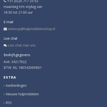
+31 (0)20 717 33 92
maandag t/m vrijdag van
18:30 tot 21:00 uur
E-mail
verkoop@hulpmiddelenshop.nl
Live chat
Live chat met ons
Bedrijfsgegevens
KvK: 34217922
BTW: NL 186542069B01
EXTRA
Aanbiedingen
Nieuwe hulpmiddelen
RSS