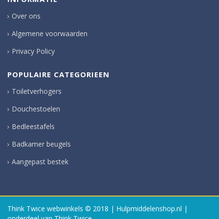
Over ons
Algemene voorwaarden
Privacy Policy
POPULAIRE CATEGORIEEN
Toiletverhogers
Douchestoelen
Bedleestafels
Badkamer beugels
Aangepast bestek
Think Twice webwinkels
© 2018 | Hulpmiddelenshop.nl |
onderdeel van Think Twice