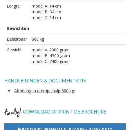
Lengte
model A: 14 cm
model B: 34 cm
model C: 54 cm
Gewichten
Belastbaar
600 kg
Gewicht
model A: 2000 gram
model B: 4300 gram
model C: 7400 gram
HANDLEIDINGEN & DOCUMENTATIE
Afmetingen drempelhulp 600 kg:
DOWNLOAD OF PRINT DE BROCHURE
BROCHURE DREMPELHULP 600 KG - HEAVY DUTY