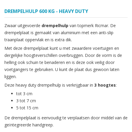
DREMPELHULP 600 KG - HEAVY DUTY
Zwaar uitgevoerde
drempelhulp
van topmerk Ricmar. De
drempelplaat is gemaakt van aluminium met een anti-slip
traanplaat oppervlak en is extra dik.
Met deze drempelplaat kunt u met zwaardere voertuigen en
dergelijke hoogteverschillen overbruggen. Door de vorm is de
helling ook schuin te benaderen en is deze ook veilig door
voetgangers te gebruiken. U kunt de plaat dus gewoon laten
liggen.
Deze heavy duty drempelhulp is verkrijgbaar in
3 hoogtes
:
tot 3 cm
3 tot 7 cm
5 tot 15 cm
De drempelplaat is eenvoudig te verplaatsen door middel van de
geïntegreerde handgreep.