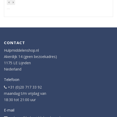
‹
›
CONTACT
Hulpmiddelenshop.nl
Akerdijk 14 (geen bezoekadres)
1175 LE Lijnden
Nederland
Telefoon
+31 (0)20 717 33 92
maandag t/m vrijdag van
18:30 tot 21:00 uur
E-mail