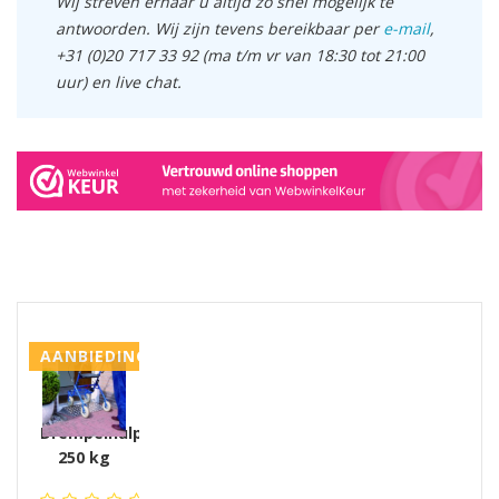
Wij streven ernaar u altijd zo snel mogelijk te
antwoorden. Wij zijn tevens bereikbaar per
e-mail
,
+31 (0)20 717 33 92 (ma t/m vr van 18:30 tot 21:00
uur) en live chat.
GERELATEERDE PRODUCTEN PRODUCTS
AANBIEDING
Drempelhulp
250 kg