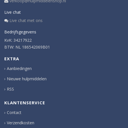
verkoop@hulpmiddelenshop.nl
Live chat
Live chat met ons
Bedrijfsgegevens
KvK: 34217922
BTW: NL 186542069B01
EXTRA
Aanbiedingen
Nieuwe hulpmiddelen
RSS
KLANTENSERVICE
Contact
Verzendkosten