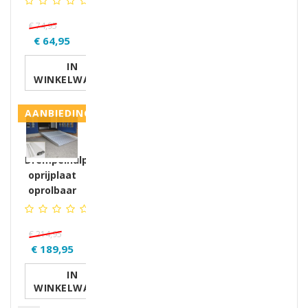
€ 74,95
€ 64,95
IN
WINKELWAGEN
AANBIEDING
Drempelhulp/
oprijplaat
oprolbaar
€ 214,95
€ 189,95
IN
WINKELWAGEN