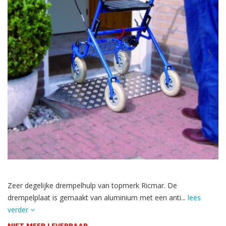
Zeer degelijke drempelhulp van topmerk Ricmar. De
drempelplaat is gemaakt van aluminium met een anti...
lees
verder
NIET MEER LEVERBAAR