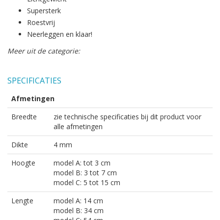
Supersterk
Roestvrij
Neerleggen en klaar!
Meer uit de categorie:
SPECIFICATIES
Afmetingen
Breedte
zie technische specificaties bij dit product voor
alle afmetingen
Dikte
4 mm
Hoogte
model A: tot 3 cm
model B: 3 tot 7 cm
model C: 5 tot 15 cm
Lengte
model A: 14 cm
model B: 34 cm