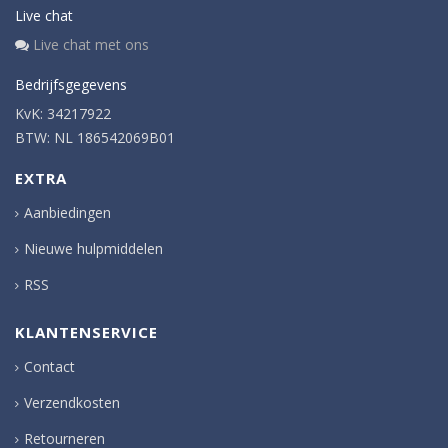
Live chat
Live chat met ons
Bedrijfsgegevens
KvK: 34217922
BTW: NL 186542069B01
EXTRA
Aanbiedingen
Nieuwe hulpmiddelen
RSS
KLANTENSERVICE
Contact
Verzendkosten
Retourneren