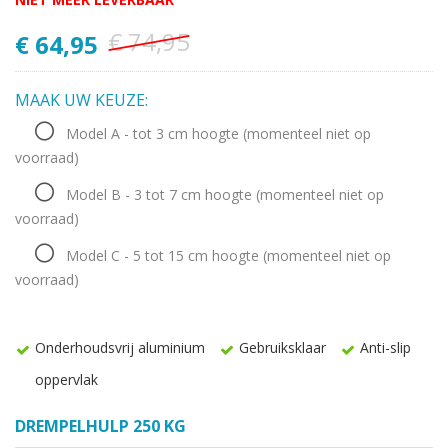
€ 74,95
€ 64,95
MAAK UW KEUZE:
Model A - tot 3 cm hoogte
(momenteel niet op
voorraad)
Model B - 3 tot 7 cm hoogte
(momenteel niet op
voorraad)
Model C - 5 tot 15 cm hoogte
(momenteel niet op
voorraad)
Onderhoudsvrij aluminium
Gebruiksklaar
Anti-slip
oppervlak
DREMPELHULP 250 KG