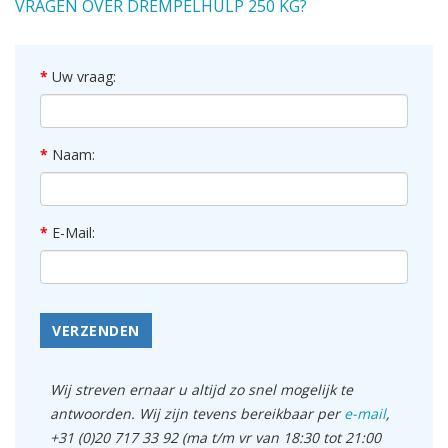
VRAGEN OVER DREMPELHULP 250 KG?
Uw vraag:
Naam:
E-Mail:
VERZENDEN
Wij streven ernaar u altijd zo snel mogelijk te
antwoorden. Wij zijn tevens bereikbaar per
e-mail
,
+31 (0)20 717 33 92 (ma t/m vr van 18:30 tot 21:00