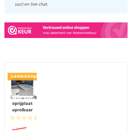
uur) en live chat.
GERELATEERDE PRODUCTEN PRODUCTS
AANBIEDING
Drempelhulp/
oprijplaat
oprolbaar
€ 214,95