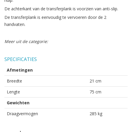
hulp.
De achterkant van de transferplank is voorzien van anti-slip.
De transferplank is eenvoudig te vervoeren door de 2
handvaten.
Meer uit de categorie:
SPECIFICATIES
Afmetingen
Breedte
21 cm
Lengte
75 cm
Gewichten
Draagvermogen
285 kg