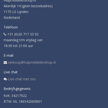
Hulpmiddelenshop.nl
Akerdijk 14 (geen bezoekadres)
1175 LE Lijnden
Nederland
Telefoon
+31 (0)20 717 33 92
maandag t/m vrijdag van
18:30 tot 21:00 uur
E-mail
verkoop@hulpmiddelenshop.nl
Live chat
Live chat met ons
Bedrijfsgegevens
KvK: 34217922
BTW: NL 186542069B01