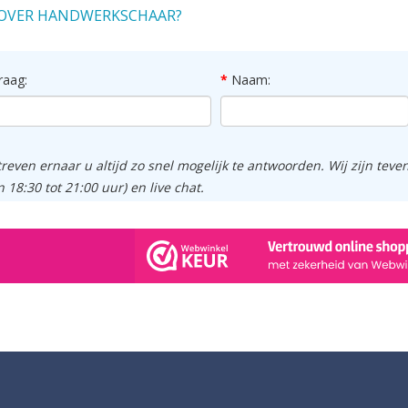
OVER HANDWERKSCHAAR?
raag:
Naam:
treven ernaar u altijd zo snel mogelijk te antwoorden. Wij zijn tev
n 18:30 tot 21:00 uur) en live chat.