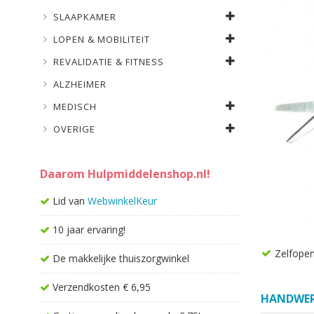
SLAAPKAMER
LOPEN & MOBILITEIT
REVALIDATIE & FITNESS
ALZHEIMER
MEDISCH
OVERIGE
Daarom Hulpmiddelenshop.nl!
Lid van
WebwinkelKeur
10 jaar ervaring!
Zelfope
De makkelijke thuiszorgwinkel
Verzendkosten € 6,95
HANDWE