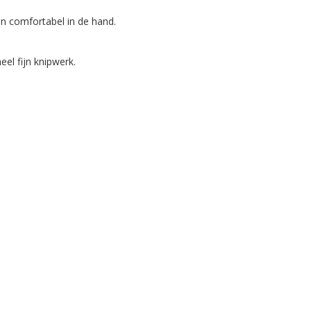
n comfortabel in de hand.
el fijn knipwerk.