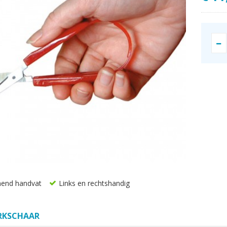
nend handvat
Links en rechtshandig
RKSCHAAR