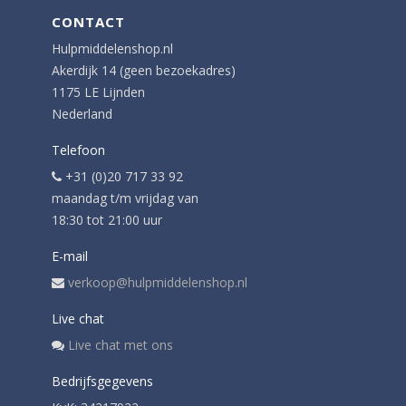
CONTACT
Hulpmiddelenshop.nl
Akerdijk 14 (geen bezoekadres)
1175 LE Lijnden
Nederland
Telefoon
+31 (0)20 717 33 92
maandag t/m vrijdag van
18:30 tot 21:00 uur
E-mail
verkoop@hulpmiddelenshop.nl
Live chat
Live chat met ons
Bedrijfsgegevens