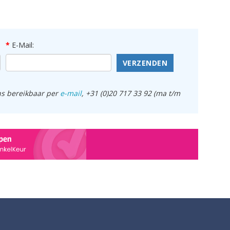
E-Mail:
VERZENDEN
ens bereikbaar per
e-mail
, +31 (0)20 717 33 92 (ma t/m