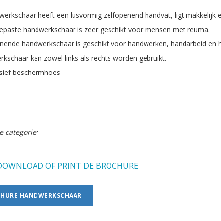
erkschaar heeft een lusvormig zelfopenend handvat, ligt makkelijk e
paste handwerkschaar is zeer geschikt voor mensen met reuma.
nende handwerkschaar is geschikt voor handwerken, handarbeid en he
kschaar kan zowel links als rechts worden gebruikt.
usief beschermhoes
e categorie:
OWNLOAD OF PRINT DE BROCHURE
HURE HANDWERKSCHAAR