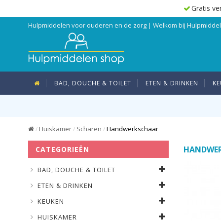
Gratis ve
Hulpmiddelen voor ouderen en de zorg | Welkom bij Hulpmidd
BAD, DOUCHE & TOILET
ETEN & DRINKEN
KE
Huiskamer
Scharen
Handwerkschaar
/
/
/
HANDWE
CATEGORIEËN
BAD, DOUCHE & TOILET
ETEN & DRINKEN
KEUKEN
HUISKAMER