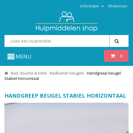
Informatie
Afrekenen
MENU
0
Bad, douche & toilet
Badkamer beugels
Handgreep beugel
/
/
/
Stabiel Horizontaal
HANDGREEP BEUGEL STABIEL HORIZONTAAL