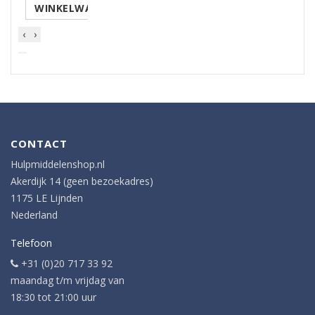
WINKELWAGEN
‹
›
CONTACT
Hulpmiddelenshop.nl
Akerdijk 14 (geen bezoekadres)
1175 LE Lijnden
Nederland
Telefoon
+31 (0)20 717 33 92
maandag t/m vrijdag van
18:30 tot 21:00 uur