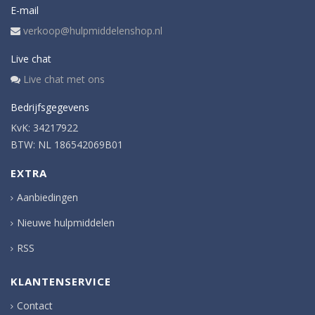
E-mail
verkoop@hulpmiddelenshop.nl
Live chat
Live chat met ons
Bedrijfsgegevens
KvK: 34217922
BTW: NL 186542069B01
EXTRA
Aanbiedingen
Nieuwe hulpmiddelen
RSS
KLANTENSERVICE
Contact