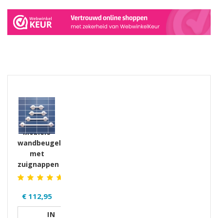
GERELATEERDE PRODUCTEN PRODUCTS
Mobiele
wandbeugel
met
zuignappen
€ 112,95
IN