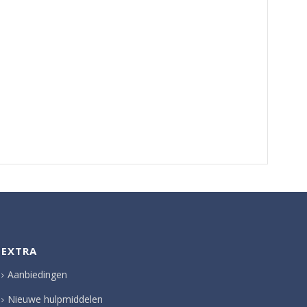
EXTRA
Aanbiedingen
Nieuwe hulpmiddelen