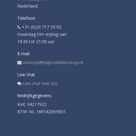
Nederland
Telefoon
+31 (0)20 717 33 92
maandag t/m vrijdag van
18:30 tot 21:00 uur
E-mail
verkoop@hulpmiddelenshop.nl
Live chat
Live chat met ons
Bedrijfsgegevens
KvK: 34217922
BTW: NL 186542069B01