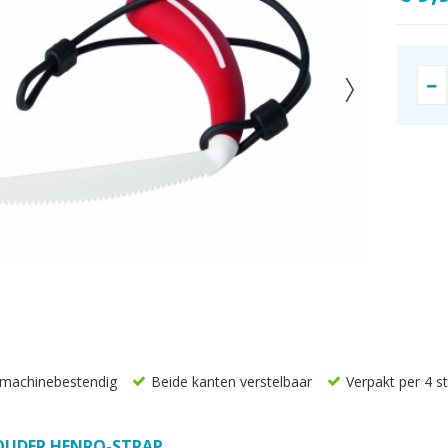
machinebestendig
Beide kanten verstelbaar
Verpakt per 4 s
OUDER HENRO-STRAP