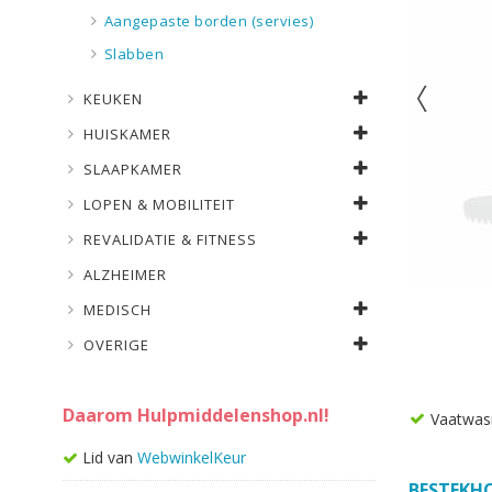
Aangepaste borden (servies)
Slabben
KEUKEN
HUISKAMER
SLAAPKAMER
LOPEN & MOBILITEIT
REVALIDATIE & FITNESS
ALZHEIMER
MEDISCH
OVERIGE
Daarom Hulpmiddelenshop.nl!
Vaatwas
Lid van
WebwinkelKeur
BESTEKH