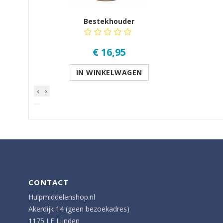
Bestekhouder
€ 16,95
IN WINKELWAGEN
‹
›
CONTACT
Hulpmiddelenshop.nl
Akerdijk 14 (geen bezoekadres)
1175 LE Lijnden