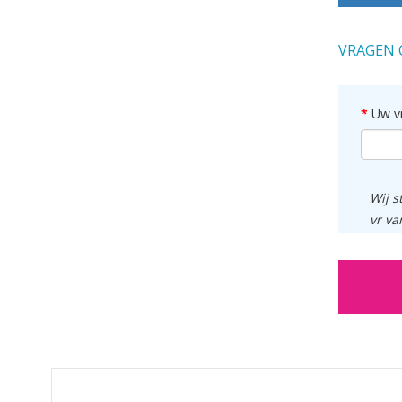
VRAGEN 
Uw v
Wij s
vr va
GERELATEERDE PRODUCTEN PRODUCTS