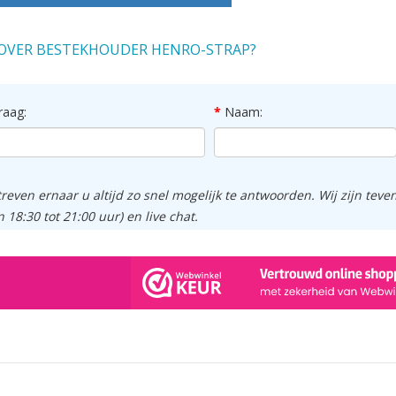
OVER BESTEKHOUDER HENRO-STRAP?
raag:
Naam:
treven ernaar u altijd zo snel mogelijk te antwoorden. Wij zijn tev
n 18:30 tot 21:00 uur) en live chat.