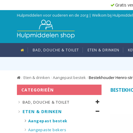
Gratis ve
Hulpmiddelen voor ouderen en de zorg | Welkom bij Hulpmidd
BAD, DOUCHE & TOILET
ETEN & DRINKEN
KE
Eten & drinken
Aangepast bestek
Bestekhouder Henro-st
/
/
/
BESTEKH
CATEGORIEËN
BAD, DOUCHE & TOILET
ETEN & DRINKEN
Aangepast bestek
Aangepaste bekers