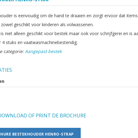
ouder is eenvoudig om de hand te draaien en zorgt ervoor dat items 
s zowel geschikt voor kinderen als volwassenen.
s niet alleen geschikt voor bestek maar ook voor schrijfgerei en is a
r 4 stuks en vaatwasmachinebestendig.
e categorie:
Aangepast bestek
ATIES
en
OWNLOAD OF PRINT DE BROCHURE
HURE BESTEKHOUDER HENRO-STRAP