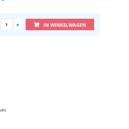
IN WINKELWAGEN
tuks