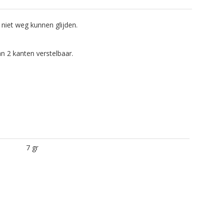
niet weg kunnen glijden.
an 2 kanten verstelbaar.
7 gr