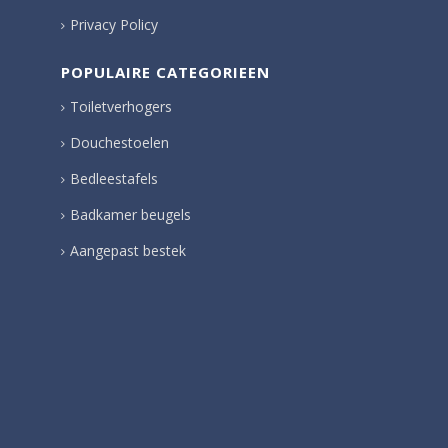
Privacy Policy
POPULAIRE CATEGORIEEN
Toiletverhogers
Douchestoelen
Bedleestafels
Badkamer beugels
Aangepast bestek