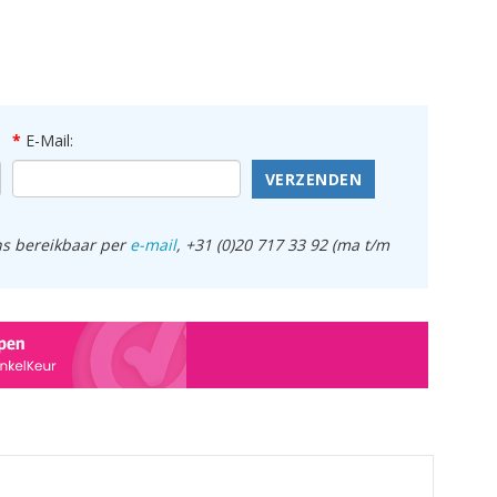
E-Mail:
VERZENDEN
ens bereikbaar per
e-mail
, +31 (0)20 717 33 92 (ma t/m