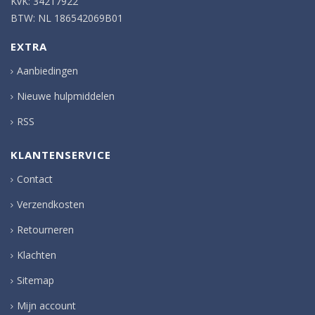
KvK: 34217922
BTW: NL 186542069B01
EXTRA
Aanbiedingen
Nieuwe hulpmiddelen
RSS
KLANTENSERVICE
Contact
Verzendkosten
Retourneren
Klachten
Sitemap
Mijn account