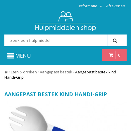
Informatie
Afrekenen
MENU
0
Eten & drinken
Aangepast bestek
Aangepast bestek kind
/
/
/
Handi-Grip
AANGEPAST BESTEK KIND HANDI-GRIP