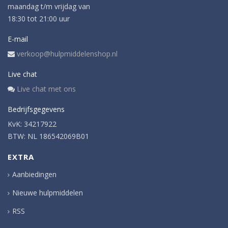
maandag t/m vrijdag van
18:30 tot 21:00 uur
E-mail
verkoop@hulpmiddelenshop.nl
Live chat
Live chat met ons
Bedrijfsgegevens
KvK: 34217922
BTW: NL 186542069B01
EXTRA
Aanbiedingen
Nieuwe hulpmiddelen
RSS