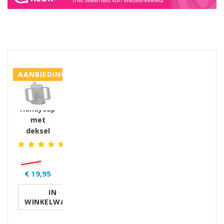
GERELATEERDE PRODUCTEN PRODUCTS
AANBIEDING
Handycup
met
deksel
€ 20,95
€ 19,95
IN
WINKELWAGEN