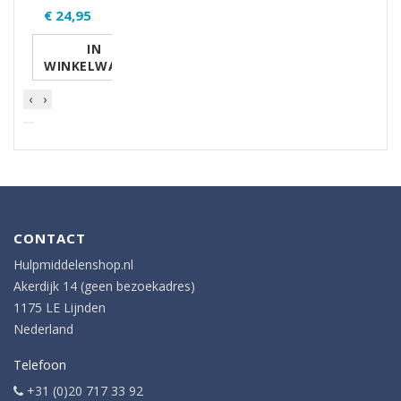
€ 24,95
IN
WINKELWAGEN
‹
›
CONTACT
Hulpmiddelenshop.nl
Akerdijk 14 (geen bezoekadres)
1175 LE Lijnden
Nederland
Telefoon
+31 (0)20 717 33 92