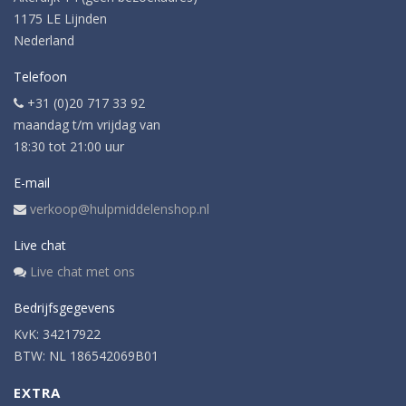
1175 LE Lijnden
Nederland
Telefoon
+31 (0)20 717 33 92
maandag t/m vrijdag van
18:30 tot 21:00 uur
E-mail
verkoop@hulpmiddelenshop.nl
Live chat
Live chat met ons
Bedrijfsgegevens
KvK: 34217922
BTW: NL 186542069B01
EXTRA