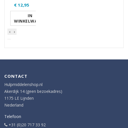
€ 12,95
IN
WINKELWAGEN
‹
›
CONTACT
Hulpmiddelenshop.nl
Akerdijk 14 (geen bezoekadres)
1175 LE Lijnden
Nederland
Telefoon
+31 (0)20 717 33 92