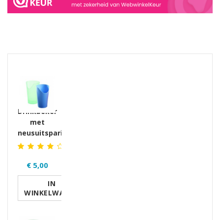
GERELATEERDE PRODUCTEN PRODUCTS
Drinkbeker
met
neusuitsparing
€ 5,00
IN
WINKELWAGEN