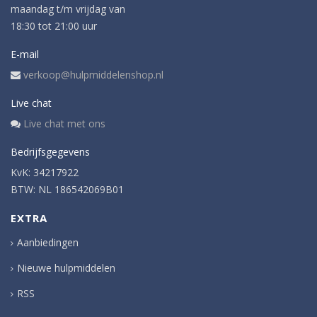
maandag t/m vrijdag van
18:30 tot 21:00 uur
E-mail
verkoop@hulpmiddelenshop.nl
Live chat
Live chat met ons
Bedrijfsgegevens
KvK: 34217922
BTW: NL 186542069B01
EXTRA
Aanbiedingen
Nieuwe hulpmiddelen
RSS