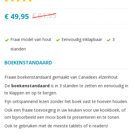
€ 61,95
€ 49,95
Fraai model van hout
Eenvoudig inklapbaar
3
standen
BOEKENSTANDAARD
Fraaie boekenstandaard gemaakt van Canadees elzenhout.
De
boekenstandaard
is in 3 standen te zetten en eenvoudig in
te klappen en op te bergen.
Fijn ontspannend lezen zonder het boek vast te hoeven houden.
Ook een fraaie toevoeging in uw keuken voor uw kookboek, of
om bijvoorbeeld een mooi boek te presenteren en te tonen.
Ook te gebruiken met de meeste tablets of e-readers!