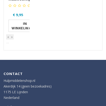
€ 9,95
IN
WINKELWAGEN
‹
›
CONTACT
Hulpmiddelenshop.nl
Akerdijk 14 (geen bezoekadres)
1175 LE Lijnden
Nederland