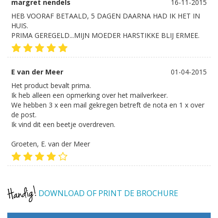
margret nendels
16-11-2015
HEB VOORAF BETAALD, 5 DAGEN DAARNA HAD IK HET IN
HUIS.
PRIMA GEREGELD...MIJN MOEDER HARSTIKKE BLIJ ERMEE.
E van der Meer
01-04-2015
Het product bevalt prima.
Ik heb alleen een opmerking over het mailverkeer.
We hebben 3 x een mail gekregen betreft de nota en 1 x over
de post.
Ik vind dit een beetje overdreven.
Groeten, E. van der Meer
DOWNLOAD OF PRINT DE BROCHURE