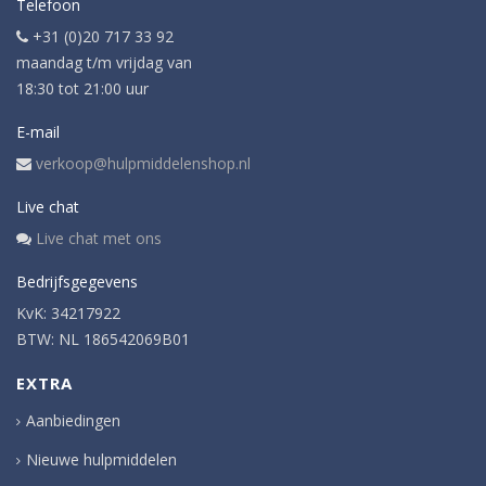
Telefoon
+31 (0)20 717 33 92
maandag t/m vrijdag van
18:30 tot 21:00 uur
E-mail
verkoop@hulpmiddelenshop.nl
Live chat
Live chat met ons
Bedrijfsgegevens
KvK: 34217922
BTW: NL 186542069B01
EXTRA
Aanbiedingen
Nieuwe hulpmiddelen