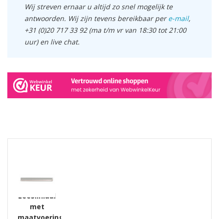
Wij streven ernaar u altijd zo snel mogelijk te
antwoorden. Wij zijn tevens bereikbaar per
e-mail
,
+31 (0)20 717 33 92 (ma t/m vr van 18:30 tot 21:00
uur) en live chat.
GERELATEERDE PRODUCTEN PRODUCTS
Leesliniaal
met
maatvoering