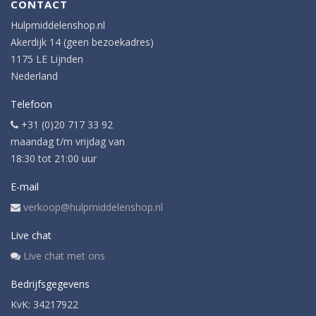
CONTACT
Hulpmiddelenshop.nl
Akerdijk 14 (geen bezoekadres)
1175 LE Lijnden
Nederland
Telefoon
+31 (0)20 717 33 92
maandag t/m vrijdag van
18:30 tot 21:00 uur
E-mail
verkoop@hulpmiddelenshop.nl
Live chat
Live chat met ons
Bedrijfsgegevens
KvK: 34217922