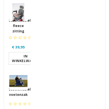
Scootmobiel
fleece
zitting
€ 39,95
IN
WINKELWAGEN
Scootmobiel
voetenzak