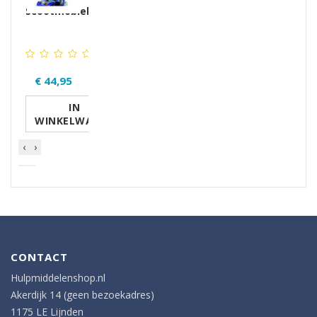
Scootmobieltas
€ 44,95
IN
WINKELWAGEN
‹
›
CONTACT
Hulpmiddelenshop.nl
Akerdijk 14 (geen bezoekadres)
1175 LE Lijnden