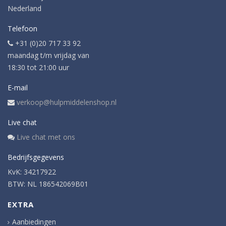
Nederland
Telefoon
+31 (0)20 717 33 92
maandag t/m vrijdag van
18:30 tot 21:00 uur
E-mail
verkoop@hulpmiddelenshop.nl
Live chat
Live chat met ons
Bedrijfsgegevens
KvK: 34217922
BTW: NL 186542069B01
EXTRA
Aanbiedingen