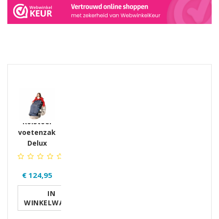
GERELATEERDE PRODUCTEN PRODUCTS
Rolstoel
voetenzak
Delux
€ 124,95
IN
WINKELWAGEN