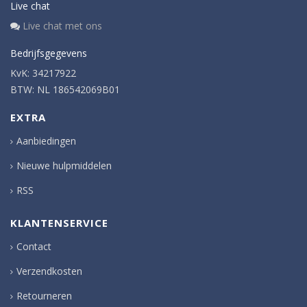
Live chat
Live chat met ons
Bedrijfsgegevens
KvK: 34217922
BTW: NL 186542069B01
EXTRA
Aanbiedingen
Nieuwe hulpmiddelen
RSS
KLANTENSERVICE
Contact
Verzendkosten
Retourneren