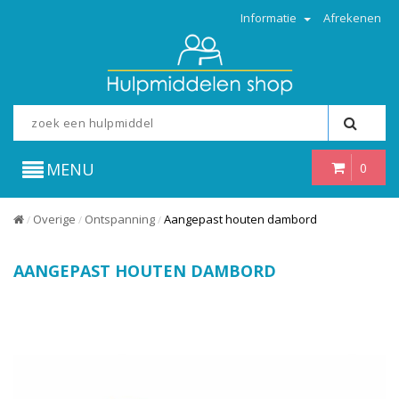
Informatie
Afrekenen
MENU
0
Overige
Ontspanning
Aangepast houten dambord
/
/
/
AANGEPAST HOUTEN DAMBORD