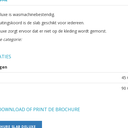
luxe is wasmachinebestendig.
itingskoord is de slab geschikt voor iedereen.
luxe zorgt ervoor dat er niet op de kleding wordt gemorst.
e categorie:
ATIES
gen
45
90
OWNLOAD OF PRINT DE BROCHURE
HURE SLAB DELUXE