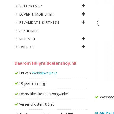
SLAAPKAMER
LOPEN & MOBILITEIT
REVALIDATIE & FITNESS
ALZHEIMER
MEDISCH
OVERIGE
Daarom Hulpmiddelenshop.nl!
Lid van
WebwinkelKeur
10 jaar ervaring!
De makkelijke thuiszorgwinkel
Wasmach
Verzendkosten € 6,95
SLAB DEL