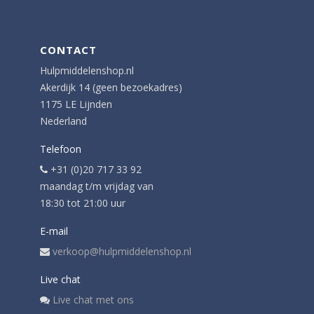
CONTACT
Hulpmiddelenshop.nl
Akerdijk 14 (geen bezoekadres)
1175 LE Lijnden
Nederland
Telefoon
+31 (0)20 717 33 92
maandag t/m vrijdag van
18:30 tot 21:00 uur
E-mail
verkoop@hulpmiddelenshop.nl
Live chat
Live chat met ons