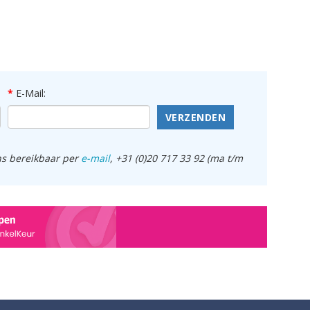
E-Mail:
VERZENDEN
ens bereikbaar per
e-mail
, +31 (0)20 717 33 92 (ma t/m