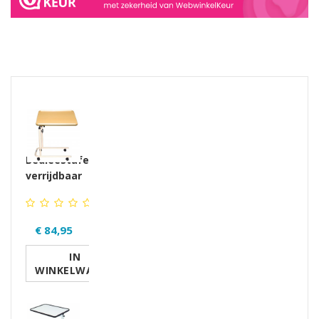
GERELATEERDE PRODUCTEN PRODUCTS
Bedleestafel
verrijdbaar
€ 84,95
IN
WINKELWAGEN