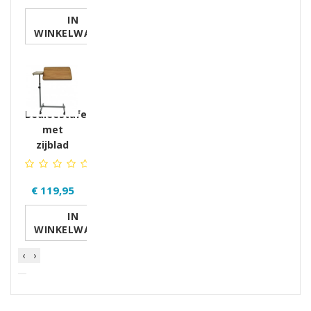
IN
WINKELWAGEN
Bedleestafel
met
zijblad
€ 119,95
IN
WINKELWAGEN
‹
›