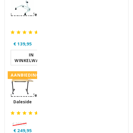
Bedleestafel
€ 139,95
IN
WINKELWAGEN
AANBIEDING
Bedleestafel
Daleside
€ 269,95
€ 249,95