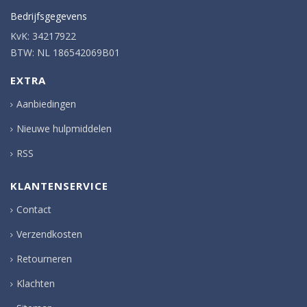
Bedrijfsgegevens
KvK: 34217922
BTW: NL 186542069B01
EXTRA
Aanbiedingen
Nieuwe hulpmiddelen
RSS
KLANTENSERVICE
Contact
Verzendkosten
Retourneren
Klachten