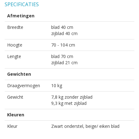
SPECIFICATIES
Afmetingen
Breedte
blad 40 cm
zijblad 40 cm
Hoogte
70 - 104 cm
Lengte
blad 70 cm
zijblad 21 cm
Gewichten
Draagvermogen
10 kg
Gewicht
7,8 kg zonder zijblad
9,3 kg met zijblad
Kleuren
Kleur
Zwart onderstel, beige/ eiken blad