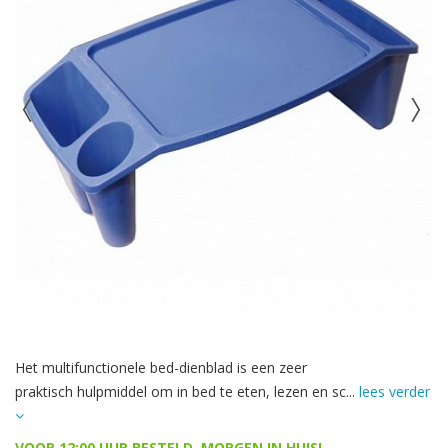
Het multifunctionele bed-dienblad is een zeer
praktisch hulpmiddel om in bed te eten, lezen en sc...
lees verder
VOOR 12:00 UUR BESTELD, MORGEN IN HUIS!