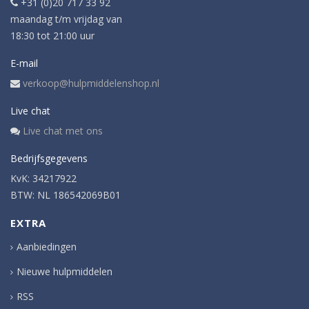
+31 (0)20 717 33 92
maandag t/m vrijdag van
18:30 tot 21:00 uur
E-mail
verkoop@hulpmiddelenshop.nl
Live chat
Live chat met ons
Bedrijfsgegevens
KvK: 34217922
BTW: NL 186542069B01
EXTRA
Aanbiedingen
Nieuwe hulpmiddelen
RSS