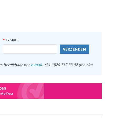
E-Mail:
VERZENDEN
ens bereikbaar per
e-mail
, +31 (0)20 717 33 92 (ma t/m