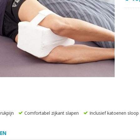
rukpijn
Comfortabel zijkant slapen
Inclusief katoenen sloop
SEN