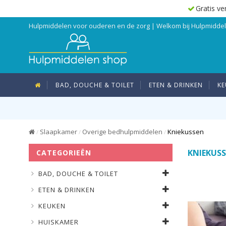
Gratis ve
Hulpmiddelen voor ouderen en de zorg | Welkom bij Hulpmidd
BAD, DOUCHE & TOILET
ETEN & DRINKEN
KE
Slaapkamer
Overige bedhulpmiddelen
Kniekussen
/
/
/
KNIEKUS
CATEGORIEËN
BAD, DOUCHE & TOILET
ETEN & DRINKEN
KEUKEN
HUISKAMER