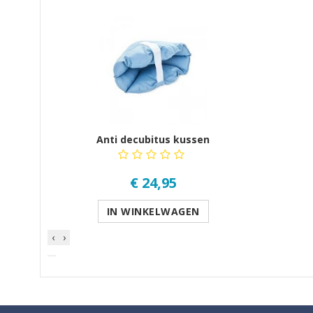
GERELATEERDE PRODUCTEN PRODUCTS
Anti decubitus kussen
€ 24,95
IN WINKELWAGEN
‹
›