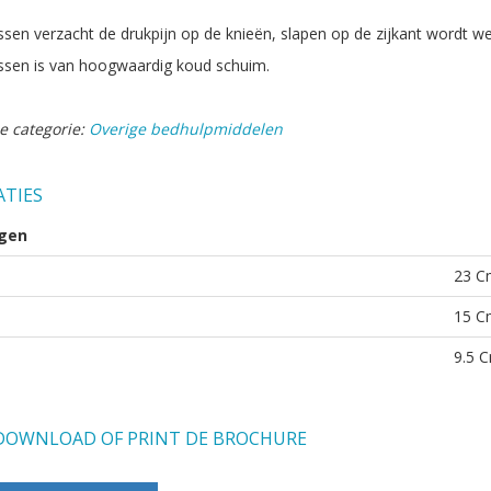
ssen verzacht de drukpijn op de knieën, slapen op de zijkant wordt 
ssen is van hoogwaardig koud schuim.
e categorie:
Overige bedhulpmiddelen
ATIES
gen
23 C
15 C
9.5 
OWNLOAD OF PRINT DE BROCHURE