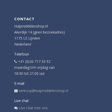
CONTACT
Hulpmiddelenshop.nl
Akerdijk 14 (geen bezoekadres)
1175 LE Lijnden
Nederland
Telefoon
+31 (0)20 717 33 92
maandag t/m vrijdag van
18:30 tot 21:00 uur
E-mail
verkoop@hulpmiddelenshop.nl
Live chat
Live chat met ons