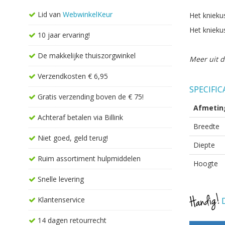
Lid van
WebwinkelKeur
Het knieku
Het knieku
10 jaar ervaring!
De makkelijke thuiszorgwinkel
Meer uit d
Verzendkosten € 6,95
SPECIFIC
Gratis verzending boven de € 75!
Afmetin
Achteraf betalen via Billink
Breedte
Niet goed, geld terug!
Diepte
Ruim assortiment hulpmiddelen
Hoogte
Snelle levering
Klantenservice
D
14 dagen retourrecht