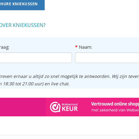
HURE KNIEKUSSEN
OVER KNIEKUSSEN?
raag:
Naam:
treven ernaar u altijd zo snel mogelijk te antwoorden. Wij zijn tev
n 18:30 tot 21:00 uur) en live chat.