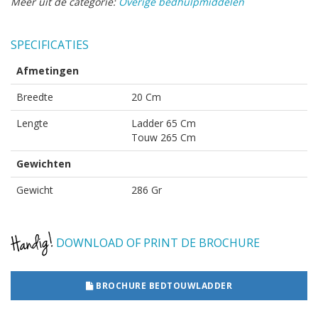
Meer uit de categorie:
Overige bedhulpmiddelen
SPECIFICATIES
Afmetingen
Breedte
20 Cm
Lengte
Ladder 65 Cm
Touw 265 Cm
Gewichten
Gewicht
286 Gr
DOWNLOAD OF PRINT DE BROCHURE
BROCHURE BEDTOUWLADDER