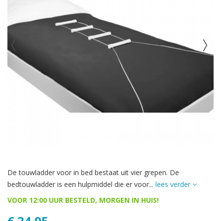
De touwladder voor in bed bestaat uit vier grepen. De
bedtouwladder is een hulpmiddel die er voor...
lees verder
VOOR 12:00 UUR BESTELD, MORGEN IN HUIS!
€ 24,95