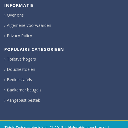
INFORMATIE
Over ons
Algemene voorwaarden
Privacy Policy
POPULAIRE CATEGORIEEN
Toiletverhogers
Douchestoelen
Bedleestafels
Badkamer beugels
Aangepast bestek
Think Twice webwinkels
© 2018 | Hulpmiddelenshop.nl |