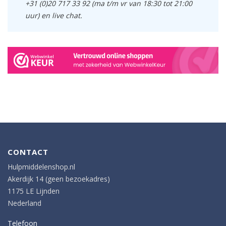
+31 (0)20 717 33 92 (ma t/m vr van 18:30 tot 21:00
uur) en live chat.
CONTACT
Hulpmiddelenshop.nl
Akerdijk 14 (geen bezoekadres)
1175 LE Lijnden
Nederland
Telefoon