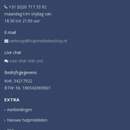
+31 (0)20 717 33 92
maandag t/m vrijdag van
18:30 tot 21:00 uur
E-mail
verkoop@hulpmiddelenshop.nl
Live chat
Live chat met ons
Bedrijfsgegevens
KvK: 34217922
BTW: NL 186542069B01
EXTRA
Aanbiedingen
Nieuwe hulpmiddelen