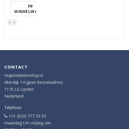
IN
WINKELWAGEN
‹
›
CONTACT
Hulpmiddelenshop.nl
Akerdijk 14 (geen bezoekadres)
1175 LE Lijnden
Nederland
Telefoon
+31 (0)20 717 33 92
maandag t/m vrijdag van