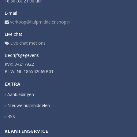
18:30 tot 21:00 uur
E-mail
verkoop@hulpmiddelenshop.nl
Live chat
Live chat met ons
Bedrijfsgegevens
KvK: 34217922
BTW: NL 186542069B01
EXTRA
Aanbiedingen
Nieuwe hulpmiddelen
RSS
KLANTENSERVICE