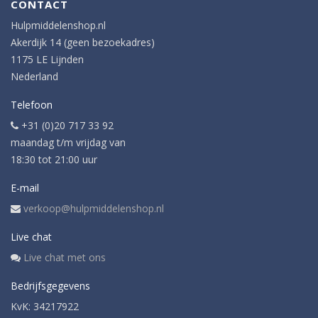
CONTACT
Hulpmiddelenshop.nl
Akerdijk 14 (geen bezoekadres)
1175 LE Lijnden
Nederland
Telefoon
+31 (0)20 717 33 92
maandag t/m vrijdag van
18:30 tot 21:00 uur
E-mail
verkoop@hulpmiddelenshop.nl
Live chat
Live chat met ons
Bedrijfsgegevens
KvK: 34217922