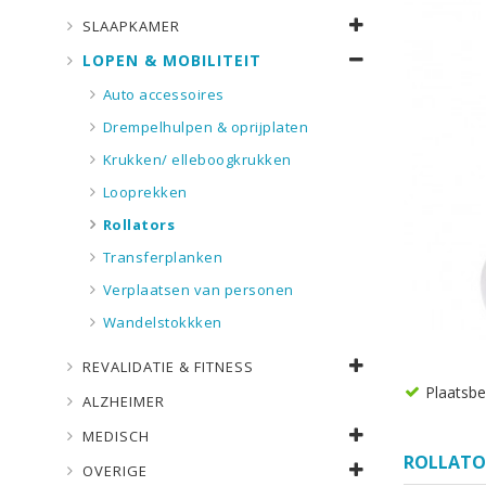
SLAAPKAMER
LOPEN & MOBILITEIT
Auto accessoires
Drempelhulpen & oprijplaten
Krukken/ elleboogkrukken
Looprekken
Rollators
Transferplanken
Verplaatsen van personen
Wandelstokkken
REVALIDATIE & FITNESS
Plaatsb
ALZHEIMER
MEDISCH
ROLLATO
OVERIGE