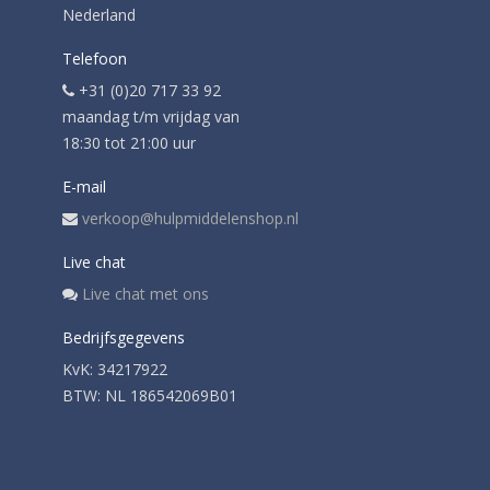
Nederland
Telefoon
+31 (0)20 717 33 92
maandag t/m vrijdag van
18:30 tot 21:00 uur
E-mail
verkoop@hulpmiddelenshop.nl
Live chat
Live chat met ons
Bedrijfsgegevens
KvK: 34217922
BTW: NL 186542069B01