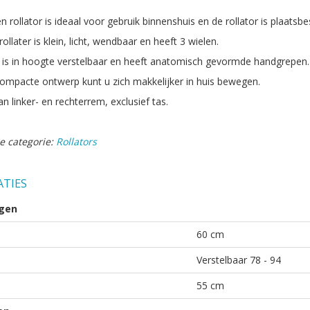
n rollator is ideaal voor gebruik binnenshuis en de rollator is plaat
ollater is klein, licht, wendbaar en heeft 3 wielen.
r is in hoogte verstelbaar en heeft anatomisch gevormde handgrepen.
ompacte ontwerp kunt u zich makkelijker in huis bewegen.
n linker- en rechterrem, exclusief tas.
e categorie:
Rollators
ATIES
gen
60 cm
Verstelbaar 78 - 94
55 cm