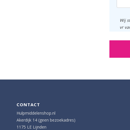
Wij s
vr va
CONTACT
Hulpmiddelenshop.nl
Akerdijk 14 (geen bezoekadres)
1175 LE Lijnden