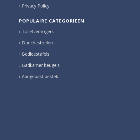
Privacy Policy
POPULAIRE CATEGORIEEN
Toiletverhogers
Douchestoelen
Bedleestafels
Badkamer beugels
Aangepast bestek