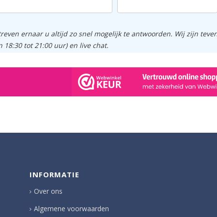
treven ernaar u altijd zo snel mogelijk te antwoorden. Wij zijn tev
n 18:30 tot 21:00 uur) en live chat.
INFORMATIE
Over ons
Algemene voorwaarden