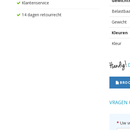
Gewicht
Klantenservice
Belastbaa
14 dagen retourrecht
Gewicht
Kleuren
Kleur
D
BROC
VRAGEN 
Uw v