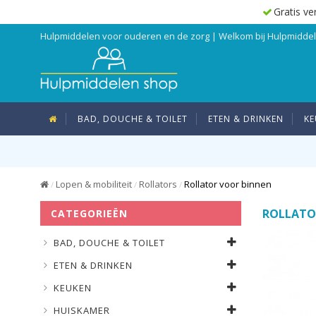
Gratis ve
Hulpmiddelen voor ouderen en de zorg | Welkom bij Hulpmidd
BAD, DOUCHE & TOILET
ETEN & DRINKEN
KE
Lopen & mobiliteit
Rollators
Rollator voor binnen
/
/
/
ROLLATO
CATEGORIEËN
BAD, DOUCHE & TOILET
ETEN & DRINKEN
KEUKEN
HUISKAMER