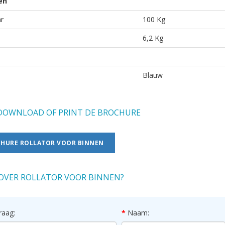
en
r
100 Kg
6,2 Kg
Blauw
OWNLOAD OF PRINT DE BROCHURE
HURE ROLLATOR VOOR BINNEN
OVER ROLLATOR VOOR BINNEN?
raag:
Naam: