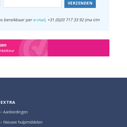
VERZENDEN
ens bereikbaar per
e-mail
, +31 (0)20 717 33 92 (ma t/m
EXTRA
Aanbiedingen
Nieuwe hulpmiddelen