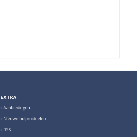
EXTRA
Aanbiedingen
Nieuwe hulpmiddelen
RSS