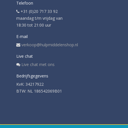
Telefoon
+31 (0)20 717 33 92
maandag t/m vrijdag van
18:30 tot 21:00 uur
E-mail
verkoop@hulpmiddelenshop.nl
Live chat
Live chat met ons
Bedrijfsgegevens
KvK: 34217922
BTW: NL 186542069B01