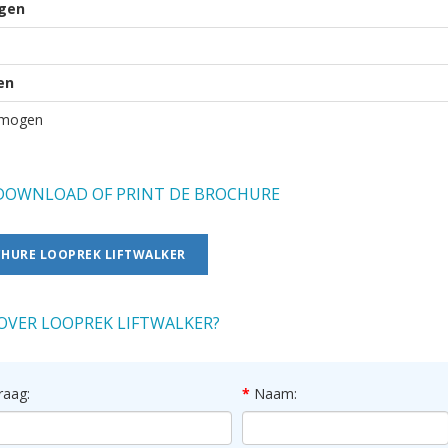
gen
en
rmogen
OWNLOAD OF PRINT DE BROCHURE
HURE LOOPREK LIFTWALKER
OVER LOOPREK LIFTWALKER?
raag:
Naam: