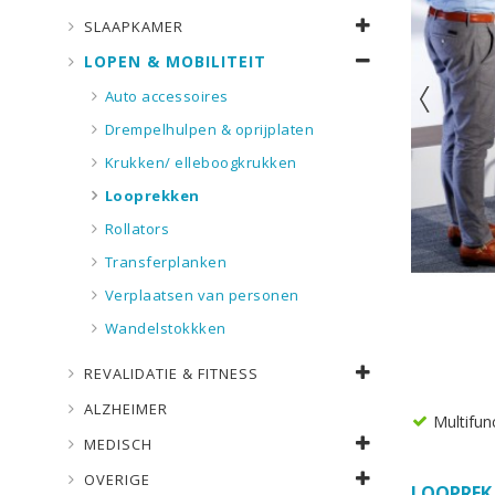
SLAAPKAMER
LOPEN & MOBILITEIT
Auto accessoires
Drempelhulpen & oprijplaten
Krukken/ elleboogkrukken
Looprekken
Rollators
Transferplanken
Verplaatsen van personen
Wandelstokkken
REVALIDATIE & FITNESS
ALZHEIMER
Multifun
MEDISCH
OVERIGE
LOOPREK