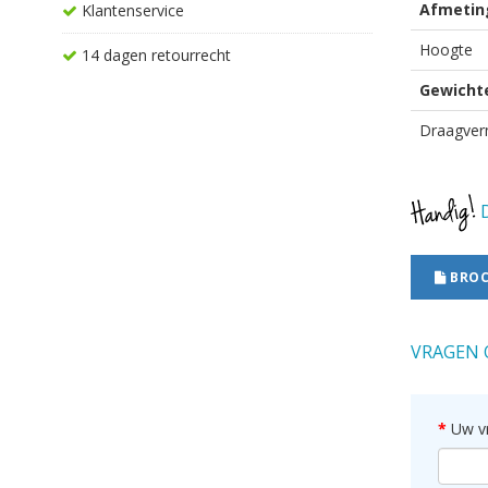
Afmetin
Klantenservice
Hoogte
14 dagen retourrecht
Gewicht
Draagve
D
BROC
VRAGEN 
Uw v