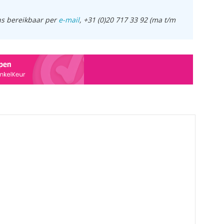
ens bereikbaar per
e-mail
, +31 (0)20 717 33 92 (ma t/m