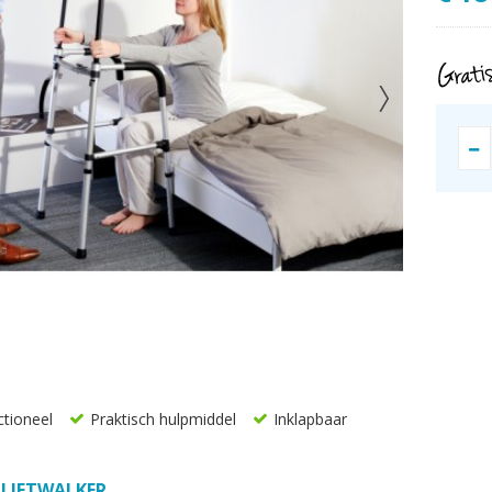
ctioneel
Praktisch hulpmiddel
Inklapbaar
 LIFTWALKER