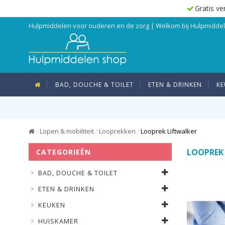
Gratis ve
Hulpmiddelen voor ouderen en de zorg | Welkom bij Hulpmidd
BAD, DOUCHE & TOILET
ETEN & DRINKEN
KE
Lopen & mobiliteit
Looprekken
Looprek Liftwalker
/
/
/
LOOPREK
CATEGORIEËN
BAD, DOUCHE & TOILET
ETEN & DRINKEN
KEUKEN
HUISKAMER