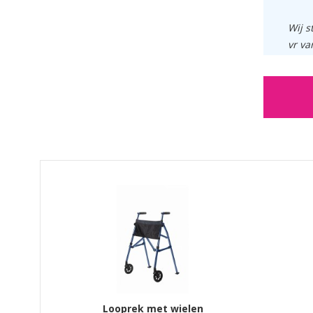
Wij s
vr va
GERELATEERDE PRODUCTEN PRODUCTS
Looprek met wielen