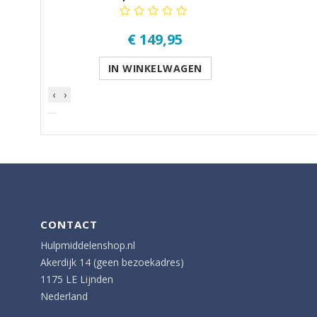
€ 149,95
IN WINKELWAGEN
‹
›
CONTACT
Hulpmiddelenshop.nl
Akerdijk 14 (geen bezoekadres)
1175 LE Lijnden
Nederland