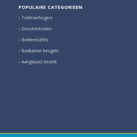
POPULAIRE CATEGORIEEN
Toiletverhogers
Douchestoelen
Bedleestafels
Badkamer beugels
Aangepast bestek