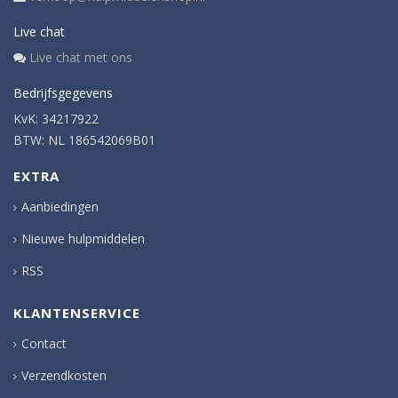
Live chat
Live chat met ons
Bedrijfsgegevens
KvK: 34217922
BTW: NL 186542069B01
EXTRA
Aanbiedingen
Nieuwe hulpmiddelen
RSS
KLANTENSERVICE
Contact
Verzendkosten