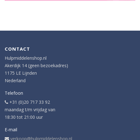
CONTACT
Hulpmiddelenshop.nl
Akerdijk 14 (geen bezoekadres)
1175 LE Lijnden
Nederland
Telefoon
+31 (0)20 717 33 92
maandag t/m vrijdag van
18:30 tot 21:00 uur
E-mail
verkoop@hulpmiddelenshop.nl