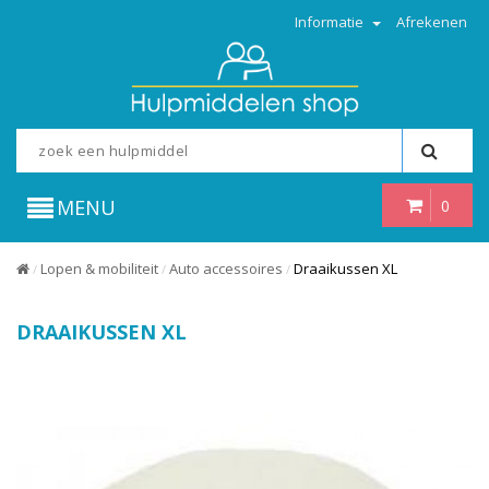
Informatie
Afrekenen
MENU
0
Lopen & mobiliteit
Auto accessoires
Draaikussen XL
/
/
/
DRAAIKUSSEN XL