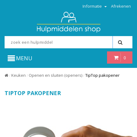
Informatie
Afrekenen
MENU
0
Keuken
Openen en sluiten (openers)
TipTop pakopener
/
/
/
TIPTOP PAKOPENER