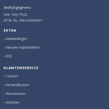
Bedrijfsgegevens
KvK: 34217922
BTW: NL 186542069B01
EXTRA
Aanbiedingen
Nieuwe hulpmiddelen
RSS
KLANTENSERVICE
Contact
Verzendkosten
Retourneren
Klachten