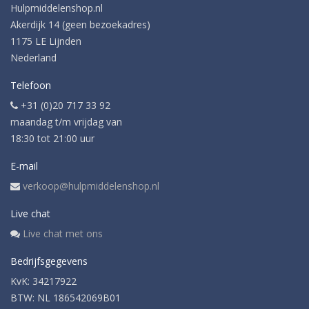
Hulpmiddelenshop.nl
Akerdijk 14 (geen bezoekadres)
1175 LE Lijnden
Nederland
Telefoon
+31 (0)20 717 33 92
maandag t/m vrijdag van
18:30 tot 21:00 uur
E-mail
verkoop@hulpmiddelenshop.nl
Live chat
Live chat met ons
Bedrijfsgegevens
KvK: 34217922
BTW: NL 186542069B01