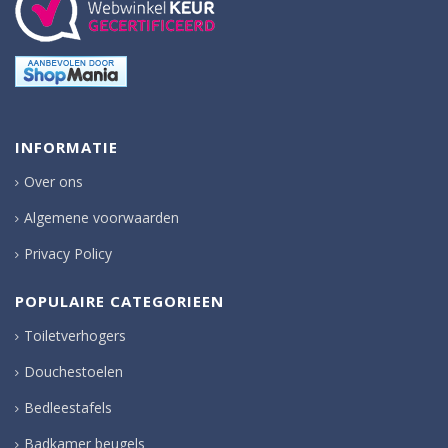
INFORMATIE
Over ons
Algemene voorwaarden
Privacy Policy
POPULAIRE CATEGORIEEN
Toiletverhogers
Douchestoelen
Bedleestafels
Badkamer beugels