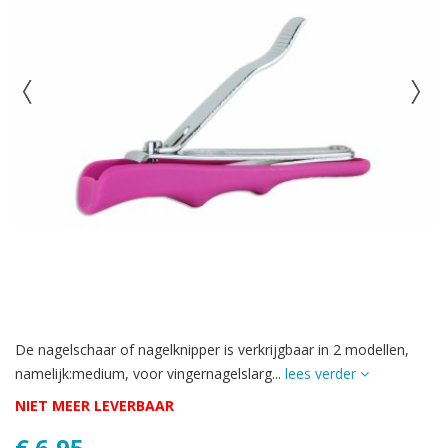
De nagelschaar of nagelknipper is verkrijgbaar in 2 modellen,
namelijk:medium, voor vingernagelslarg...
lees verder
NIET MEER LEVERBAAR
€ 6,95