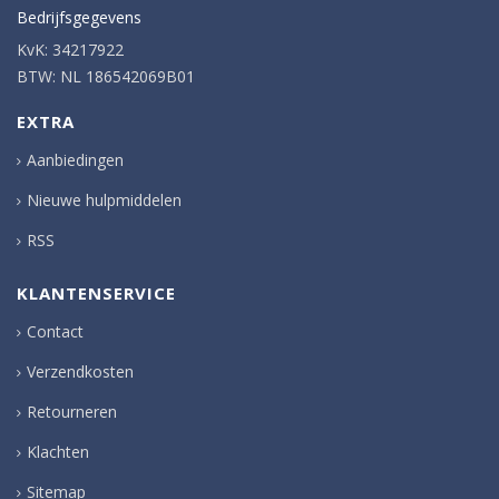
Bedrijfsgegevens
KvK: 34217922
BTW: NL 186542069B01
EXTRA
Aanbiedingen
Nieuwe hulpmiddelen
RSS
KLANTENSERVICE
Contact
Verzendkosten
Retourneren
Klachten
Sitemap