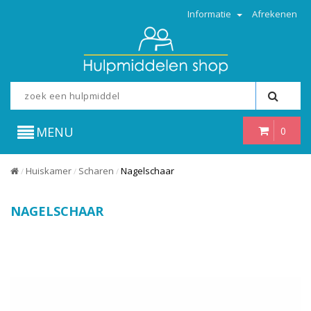
Informatie
Afrekenen
MENU
0
Huiskamer
Scharen
Nagelschaar
/
/
/
NAGELSCHAAR