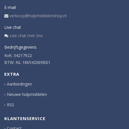
E-mail
verkoop@hulpmiddelenshop.nl
Live chat
Live chat met ons
Bedrijfsgegevens
KvK: 34217922
BTW: NL 186542069B01
EXTRA
Aanbiedingen
Nieuwe hulpmiddelen
RSS
KLANTENSERVICE
Contact