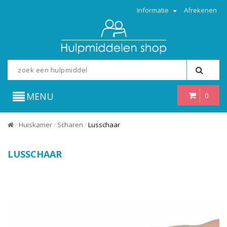
Informatie
Afrekenen
MENU
0
Huiskamer
Scharen
Lusschaar
/
/
/
LUSSCHAAR