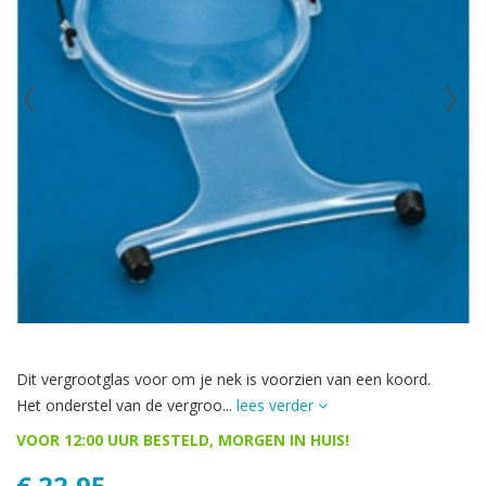
Dit vergrootglas voor om je nek is voorzien van een koord.
Het onderstel van de vergroo...
lees verder
VOOR 12:00 UUR BESTELD, MORGEN IN HUIS!
€ 22,95