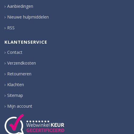
Aanbiedingen
Nieuwe hulpmiddelen
RSS
KLANTENSERVICE
Contact
Verzendkosten
Retourneren
Klachten
Sitemap
Mijn account