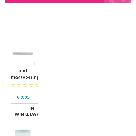
GERELATEERDE PRODUCTEN PRODUCTS
Leesliniaal
met
maatvoering
€ 9,95
IN
WINKELWAGEN