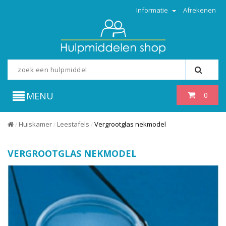
Informatie
Afrekenen
MENU
0
Huiskamer
Leestafels
Vergrootglas nekmodel
/
/
/
VERGROOTGLAS NEKMODEL