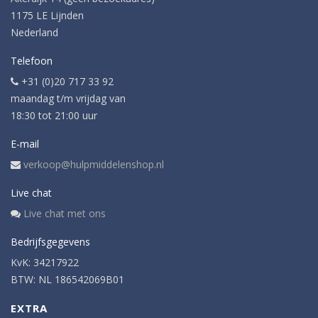
1175 LE Lijnden
Nederland
Telefoon
+31 (0)20 717 33 92
maandag t/m vrijdag van
18:30 tot 21:00 uur
E-mail
verkoop@hulpmiddelenshop.nl
Live chat
Live chat met ons
Bedrijfsgegevens
KvK: 34217922
BTW: NL 186542069B01
EXTRA