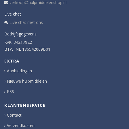
verkoop@hulpmiddelenshop.nl
Live chat
Live chat met ons
Bedrijfsgegevens
KvK: 34217922
BTW: NL 186542069B01
EXTRA
Aanbiedingen
Nieuwe hulpmiddelen
RSS
KLANTENSERVICE
Contact
Verzendkosten