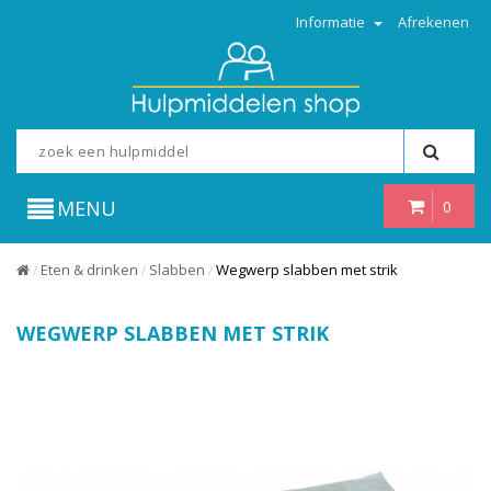
Informatie
Afrekenen
MENU
0
Eten & drinken
Slabben
Wegwerp slabben met strik
/
/
/
WEGWERP SLABBEN MET STRIK