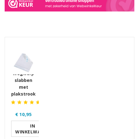
GERELATEERDE PRODUCTEN PRODUCTS
Wegwerp
slabben
met
plakstrook
€ 10,95
IN
WINKELWAGEN