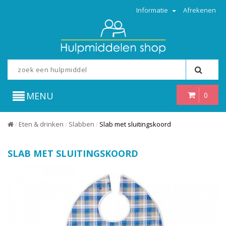
Informatie
Afrekenen
MENU
0
Eten & drinken
Slabben
Slab met sluitingskoord
/
/
/
SLAB MET SLUITINGSKOORD