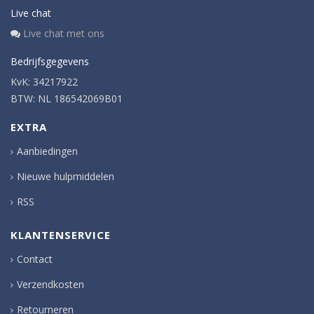
Live chat
Live chat met ons
Bedrijfsgegevens
KvK: 34217922
BTW: NL 186542069B01
EXTRA
Aanbiedingen
Nieuwe hulpmiddelen
RSS
KLANTENSERVICE
Contact
Verzendkosten
Retourneren