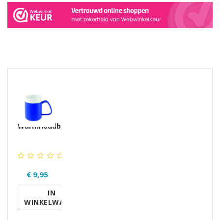
GERELATEERDE PRODUCTEN PRODUCTS
Warmhoudbeker
€ 9,95
IN
WINKELWAGEN