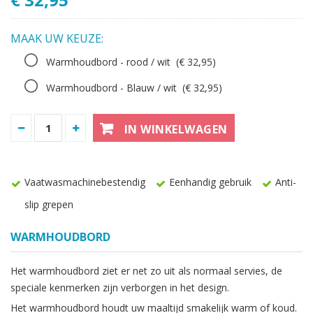
MAAK UW KEUZE:
Warmhoudbord - rood / wit
(€ 32,95)
Warmhoudbord - Blauw / wit
(€ 32,95)
IN WINKELWAGEN
Vaatwasmachinebestendig
Eenhandig gebruik
Anti-
slip grepen
WARMHOUDBORD
Het warmhoudbord ziet er net zo uit als normaal servies, de
speciale kenmerken zijn verborgen in het design.
Het warmhoudbord houdt uw maaltijd smakelijk warm of koud.