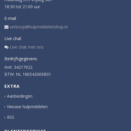
18:30 tot 21:00 uur
E-mail
verkoop@hulpmiddelenshop.nl
Live chat
Live chat met ons
Bedrijfsgegevens
KvK: 34217922
BTW: NL 186542069B01
EXTRA
Aanbiedingen
Nieuwe hulpmiddelen
RSS