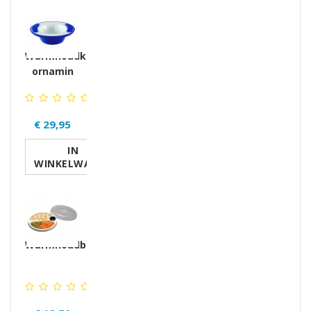
Warmhoudkom
ornamin
€ 29,95
IN
WINKELWAGEN
Warmhoudbord