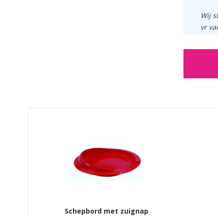
Wij s
vr va
GERELATEERDE PRODUCTEN PRODUCTS
Schepbord met zuignap