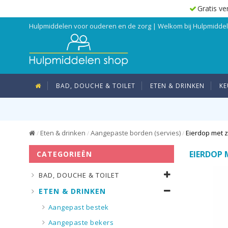
Gratis ve
Hulpmiddelen voor ouderen en de zorg | Welkom bij Hulpmidd
BAD, DOUCHE & TOILET
ETEN & DRINKEN
KE
Eten & drinken
Aangepaste borden (servies)
Eierdop met 
/
/
/
EIERDOP 
CATEGORIEËN
BAD, DOUCHE & TOILET
ETEN & DRINKEN
Aangepast bestek
Aangepaste bekers