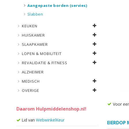
Aangepaste borden (servies)
Slabben
KEUKEN
HUISKAMER
SLAAPKAMER
LOPEN & MOBILITEIT
REVALIDATIE & FITNESS
ALZHEIMER
MEDISCH
OVERIGE
Voor een
Daarom Hulpmiddelenshop.nl!
Lid van
WebwinkelKeur
EIERDOP 