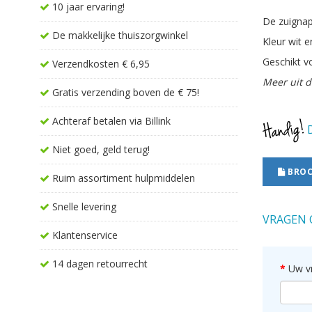
10 jaar ervaring!
De zuignap 
De makkelijke thuiszorgwinkel
Kleur wit e
Geschikt v
Verzendkosten € 6,95
Meer uit d
Gratis verzending boven de € 75!
Achteraf betalen via Billink
D
Niet goed, geld terug!
BROC
Ruim assortiment hulpmiddelen
Snelle levering
VRAGEN 
Klantenservice
14 dagen retourrecht
Uw v