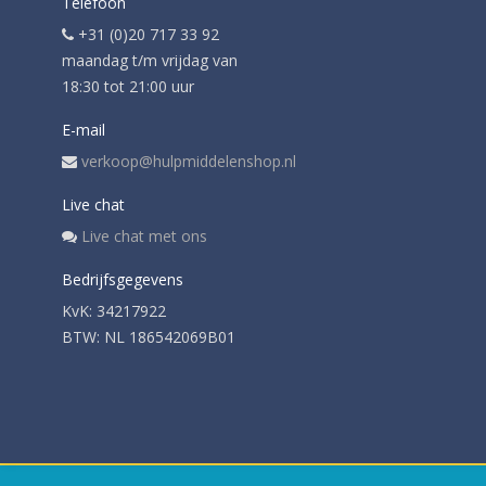
Telefoon
+31 (0)20 717 33 92
maandag t/m vrijdag van
18:30 tot 21:00 uur
E-mail
verkoop@hulpmiddelenshop.nl
Live chat
Live chat met ons
Bedrijfsgegevens
KvK: 34217922
BTW: NL 186542069B01