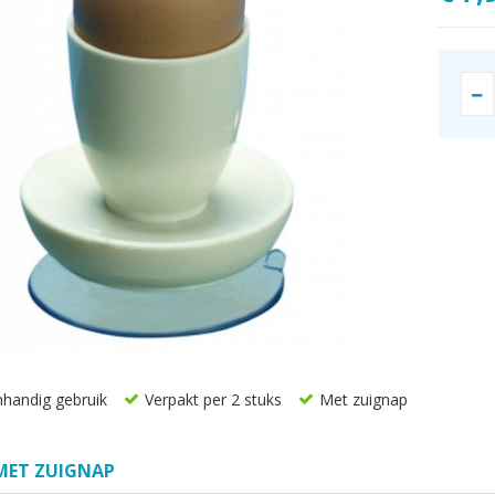
handig gebruik
Verpakt per 2 stuks
Met zuignap
MET ZUIGNAP