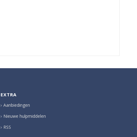
EXTRA
Aanbiedingen
Nieuwe hulpmiddelen
RSS