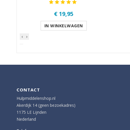
€ 19,95
IN WINKELWAGEN
‹
›
CONTACT
Hulpmiddelenshop.nl
Akerdijk 14 (geen bezoekadres)
1175 LE Lijnden
Nederland