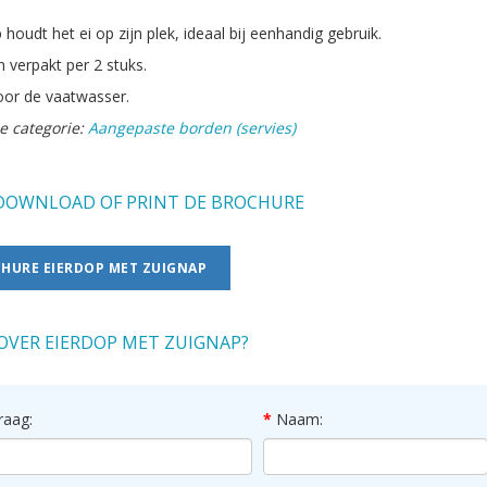
houdt het ei op zijn plek, ideaal bij eenhandig gebruik.
n verpakt per 2 stuks.
oor de vaatwasser.
e categorie:
Aangepaste borden (servies)
OWNLOAD OF PRINT DE BROCHURE
HURE EIERDOP MET ZUIGNAP
OVER EIERDOP MET ZUIGNAP?
raag:
Naam: