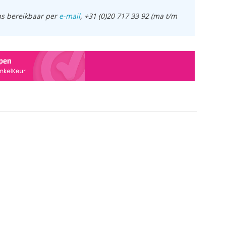
ens bereikbaar per
e-mail
, +31 (0)20 717 33 92 (ma t/m