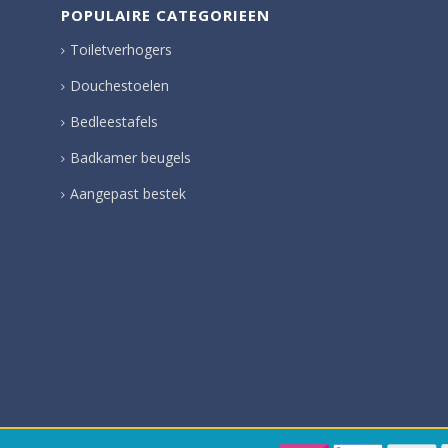
POPULAIRE CATEGORIEEN
Toiletverhogers
Douchestoelen
Bedleestafels
Badkamer beugels
Aangepast bestek