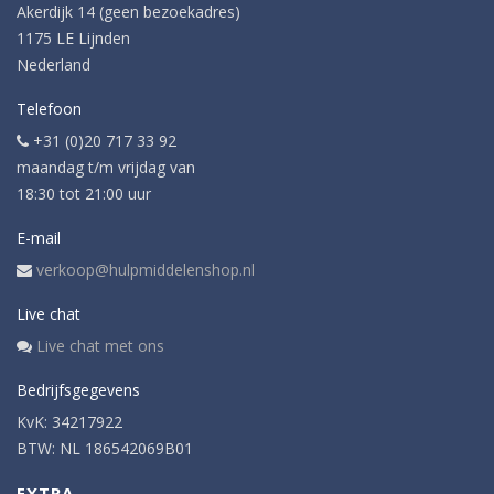
Akerdijk 14 (geen bezoekadres)
1175 LE Lijnden
Nederland
Telefoon
+31 (0)20 717 33 92
maandag t/m vrijdag van
18:30 tot 21:00 uur
E-mail
verkoop@hulpmiddelenshop.nl
Live chat
Live chat met ons
Bedrijfsgegevens
KvK: 34217922
BTW: NL 186542069B01
EXTRA