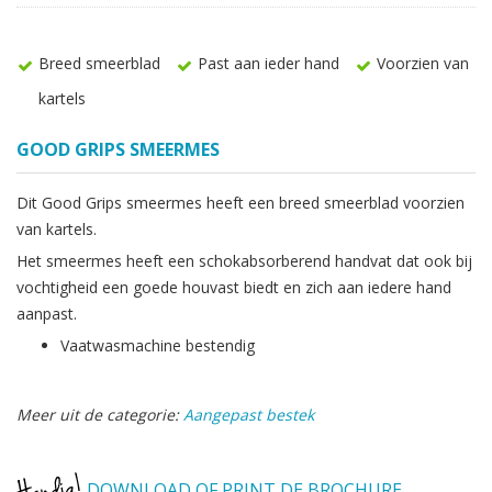
Breed smeerblad
Past aan ieder hand
Voorzien van
kartels
GOOD GRIPS SMEERMES
Dit Good Grips smeermes heeft een breed smeerblad voorzien
van kartels.
Het smeermes heeft een schokabsorberend handvat dat ook bij
vochtigheid een goede houvast biedt en zich aan iedere hand
aanpast.
Vaatwasmachine bestendig
Meer uit de categorie:
Aangepast bestek
DOWNLOAD OF PRINT DE BROCHURE