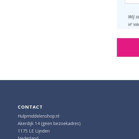
Wij s
vr va
CONTACT
Hulpmiddelenshop.nl
Akerdijk 14 (geen bezoekadres)
1175 LE Lijnden
Nederland