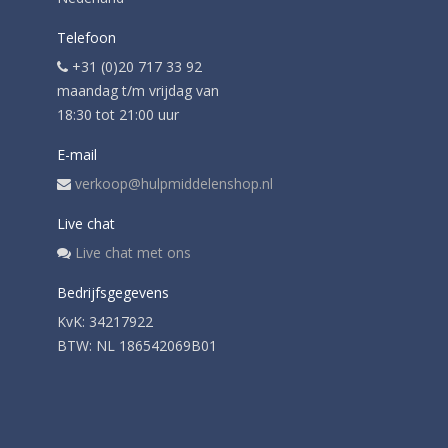
Telefoon
+31 (0)20 717 33 92
maandag t/m vrijdag van
18:30 tot 21:00 uur
E-mail
verkoop@hulpmiddelenshop.nl
Live chat
Live chat met ons
Bedrijfsgegevens
KvK: 34217922
BTW: NL 186542069B01