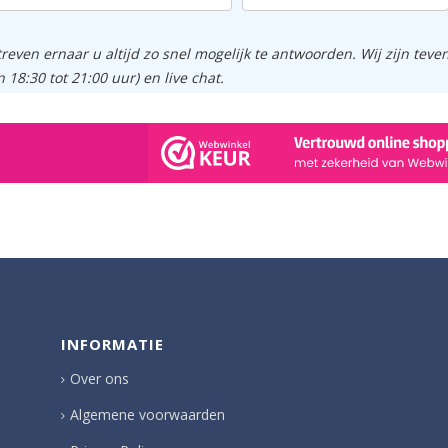
treven ernaar u altijd zo snel mogelijk te antwoorden. Wij zijn tev
n 18:30 tot 21:00 uur) en live chat.
INFORMATIE
Over ons
Algemene voorwaarden