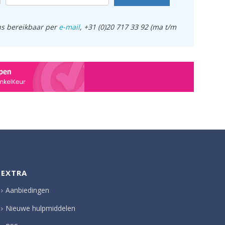
ens bereikbaar per
e-mail
, +31 (0)20 717 33 92 (ma t/m
EXTRA
Aanbiedingen
Nieuwe hulpmiddelen