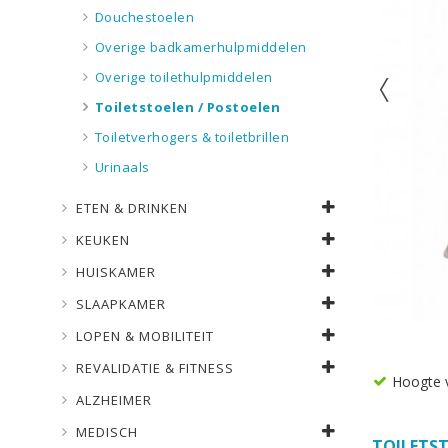
Douchestoelen
Overige badkamerhulpmiddelen
Overige toilethulpmiddelen
Toiletstoelen / Postoelen
Toiletverhogers & toiletbrillen
Urinaals
ETEN & DRINKEN
KEUKEN
HUISKAMER
SLAAPKAMER
LOPEN & MOBILITEIT
REVALIDATIE & FITNESS
Hoogte v
ALZHEIMER
MEDISCH
TOILETS