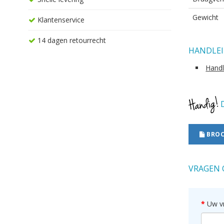
Gewicht
Klantenservice
14 dagen retourrecht
HANDLEI
Handle
D
BROC
VRAGEN 
Uw v