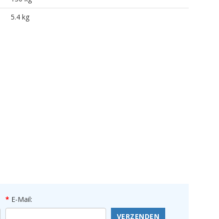
5.4 kg
E-Mail:
VERZENDEN