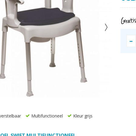
erstelbaar
Multifunctioneel
Kleur grijs
TOEL SWIFT MULTIFUNCTIONEEL