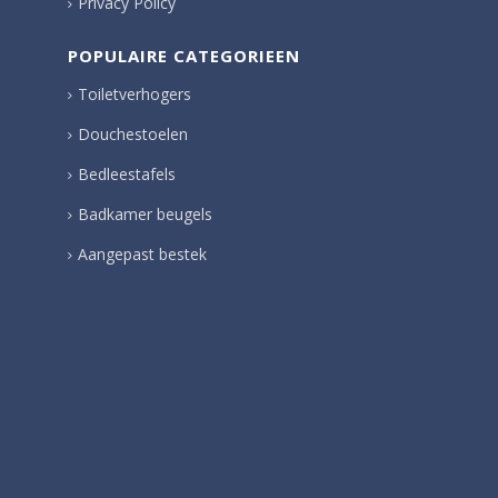
Privacy Policy
POPULAIRE CATEGORIEEN
Toiletverhogers
Douchestoelen
Bedleestafels
Badkamer beugels
Aangepast bestek