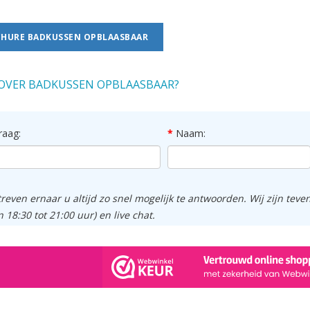
HURE BADKUSSEN OPBLAASBAAR
OVER BADKUSSEN OPBLAASBAAR?
raag:
Naam:
treven ernaar u altijd zo snel mogelijk te antwoorden. Wij zijn tev
n 18:30 tot 21:00 uur) en live chat.