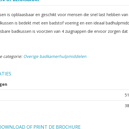
sen is opblaasbaar en geschikt voor mensen die snel last hebben van 
dkussen is bedekt met een badstof voering en een ideaal badhulpmidde
sbare badkussen is voorzien van 4 zuignappen die ervoor zorgen dat d
e categorie:
Overige badkamerhulpmiddelen
ATIES
gen
5
3
OWNLOAD OF PRINT DE BROCHURE