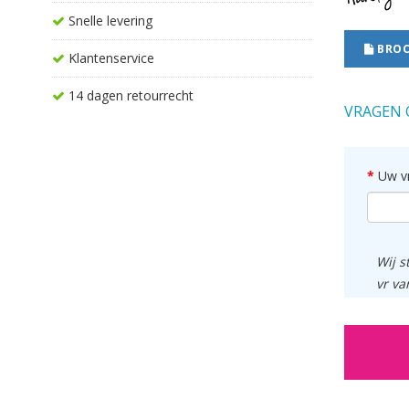
Snelle levering
BROC
Klantenservice
14 dagen retourrecht
VRAGEN 
Uw v
Wij s
vr va