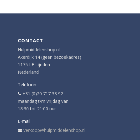
CONTACT
Hulpmiddelenshop.nl
Akerdijk 14 (geen bezoekadres)
1175 LE Lijnden
Nederland
Telefoon
+31 (0)20 717 33 92
maandag t/m vrijdag van
18:30 tot 21:00 uur
E-mail
verkoop@hulpmiddelenshop.nl