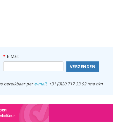
E-Mail:
VERZENDEN
ens bereikbaar per
e-mail
, +31 (0)20 717 33 92 (ma t/m