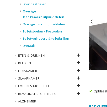
Douchestoelen
Overige
badkamerhulpmiddelen
Overige toilethulpmiddelen
Toiletstoelen / Postoelen
Toiletverhogers & toiletbrillen
Urinaals
ETEN & DRINKEN
KEUKEN
HUISKAMER
SLAAPKAMER
LOPEN & MOBILITEIT
Opblaas
REVALIDATIE & FITNESS
ALZHEIMER
BADKUSS