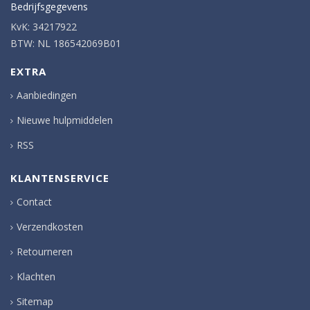
Bedrijfsgegevens
KvK: 34217922
BTW: NL 186542069B01
EXTRA
Aanbiedingen
Nieuwe hulpmiddelen
RSS
KLANTENSERVICE
Contact
Verzendkosten
Retourneren
Klachten
Sitemap