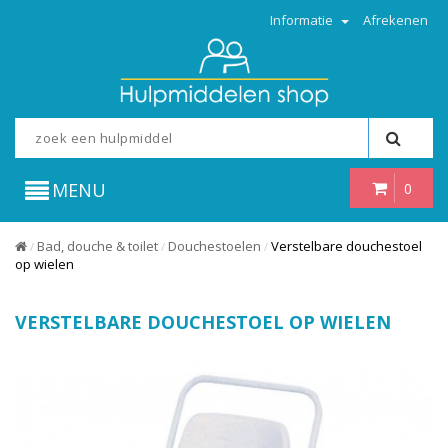
Informatie
Afrekenen
MENU
0
Bad, douche & toilet
Douchestoelen
Verstelbare douchestoel
/
/
/
op wielen
VERSTELBARE DOUCHESTOEL OP WIELEN